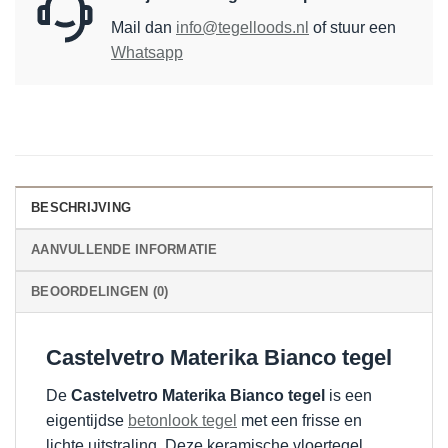
Mail dan
info@tegelloods.nl
of stuur een
Whatsapp
BESCHRIJVING
AANVULLENDE INFORMATIE
BEOORDELINGEN (0)
Castelvetro Materika Bianco tegel
De
Castelvetro Materika Bianco tegel
is een
eigentijdse
betonlook tegel
met een frisse en
lichte uitstraling. Deze keramische vloertegel