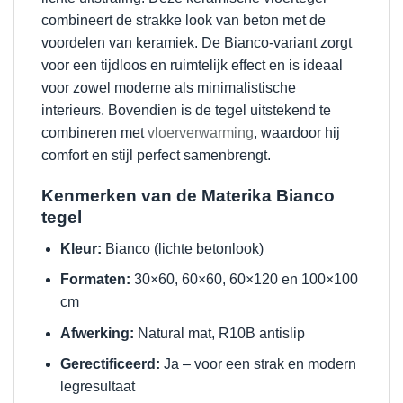
combineert de strakke look van beton met de
voordelen van keramiek. De Bianco-variant zorgt
voor een tijdloos en ruimtelijk effect en is ideaal
voor zowel moderne als minimalistische
interieurs. Bovendien is de tegel uitstekend te
combineren met
vloerverwarming
, waardoor hij
comfort en stijl perfect samenbrengt.
Kenmerken van de Materika Bianco
tegel
Kleur:
Bianco (lichte betonlook)
Formaten:
30×60, 60×60, 60×120 en 100×100
cm
Afwerking:
Natural mat, R10B antislip
Gerectificeerd:
Ja – voor een strak en modern
legresultaat