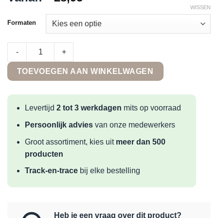
WISSEN
Formaten
Castelvetro Materika Bianco quantity
-
+
TOEVOEGEN AAN WINKELWAGEN
Levertijd
2 tot 3 werkdagen
mits op voorraad
Persoonlijk advies
van onze medewerkers
Groot assortiment, kies uit
meer dan 500
producten
Track-en-trace
bij elke bestelling
Heb je een vraag over dit product?