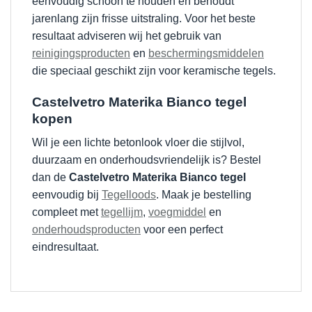
eenvoudig schoon te houden en behoudt
jarenlang zijn frisse uitstraling. Voor het beste
resultaat adviseren wij het gebruik van
reinigingsproducten
en
beschermingsmiddelen
die speciaal geschikt zijn voor keramische tegels.
Castelvetro Materika Bianco tegel
kopen
Wil je een lichte betonlook vloer die stijlvol,
duurzaam en onderhoudsvriendelijk is? Bestel
dan de
Castelvetro Materika Bianco tegel
eenvoudig bij
Tegelloods
. Maak je bestelling
compleet met
tegellijm
,
voegmiddel
en
onderhoudsproducten
voor een perfect
eindresultaat.