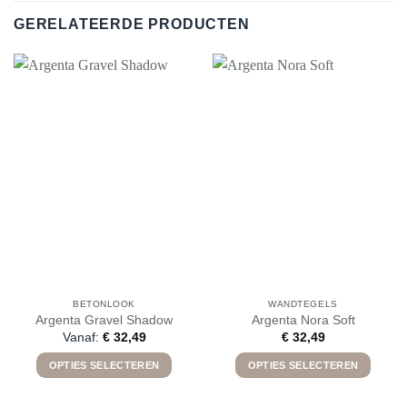
GERELATEERDE PRODUCTEN
BETONLOOK
WANDTEGELS
Argenta Gravel Shadow
Argenta Nora Soft
Vanaf:
€
32,49
€
32,49
OPTIES SELECTEREN
OPTIES SELECTEREN
Dit
Dit
product
product