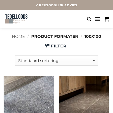
Ga
✓ PERSOONLIJK ADVIES
naar
inhoud
HOME
/
PRODUCT FORMATEN
/
100X100
FILTER