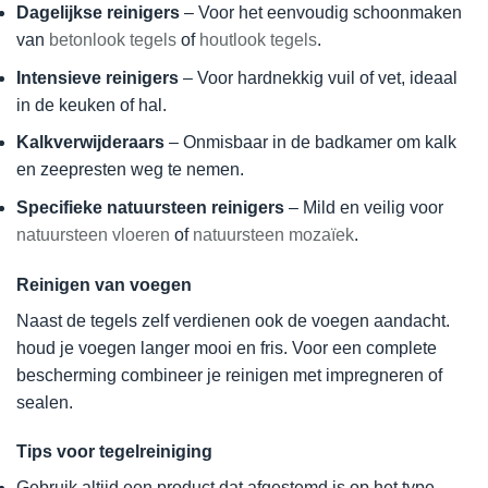
Dagelijkse reinigers
– Voor het eenvoudig schoonmaken
van
betonlook tegels
of
houtlook tegels
.
Intensieve reinigers
– Voor hardnekkig vuil of vet, ideaal
in de keuken of hal.
Kalkverwijderaars
– Onmisbaar in de badkamer om kalk
en zeepresten weg te nemen.
Specifieke natuursteen reinigers
– Mild en veilig voor
natuursteen vloeren
of
natuursteen mozaïek
.
Reinigen van voegen
Naast de tegels zelf verdienen ook de voegen aandacht.
houd je voegen langer mooi en fris. Voor een complete
bescherming combineer je reinigen met impregneren of
sealen.
Tips voor tegelreiniging
Gebruik altijd een product dat afgestemd is op het type