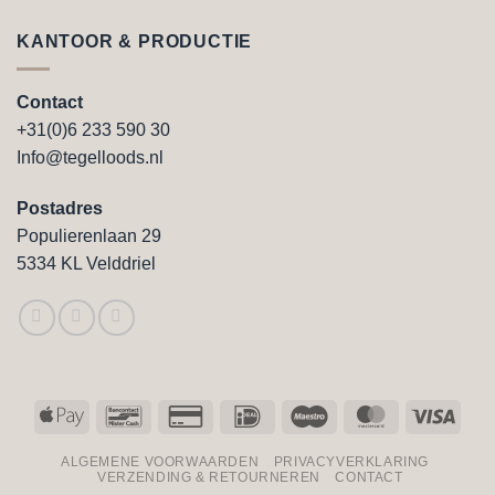
KANTOOR & PRODUCTIE
Contact
+31(0)6 233 590 30
Info@tegelloods.nl
Postadres
Populierenlaan 29
5334 KL Velddriel
Apple
Bancontact
Credit
IDeal
Maestro
MasterCard
Visa
Pay
Card
ALGEMENE VOORWAARDEN
PRIVACYVERKLARING
2
VERZENDING & RETOURNEREN
CONTACT