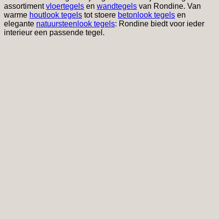
assortiment
vloertegels
en
wandtegels
van Rondine. Van
warme
houtlook tegels
tot stoere
betonlook tegels
en
elegante
natuursteenlook tegels
: Rondine biedt voor ieder
interieur een passende tegel.