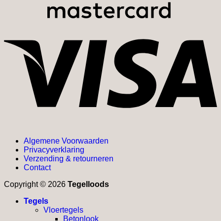
V
Algemene Voorwaarden
Privacyverklaring
Verzending & retourneren
Contact
Copyright © 2026
Tegelloods
Tegels
Vloertegels
Betonlook