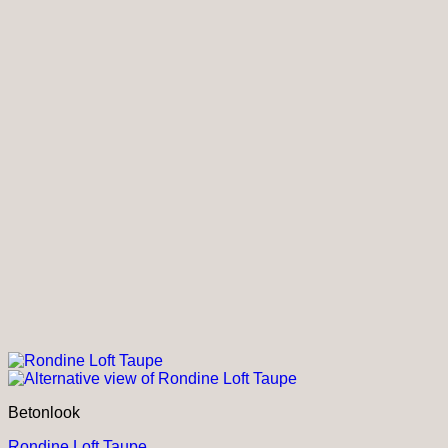
productpagina
Betonlook
Rondine Loft Taupe