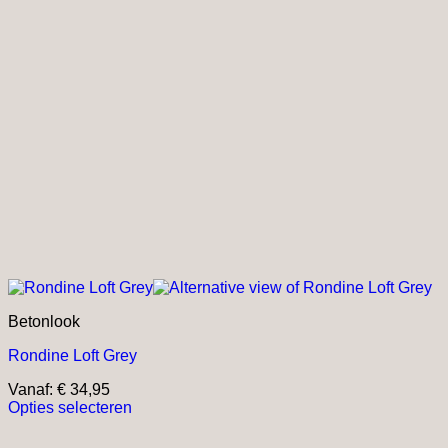
Betonlook
Rondine Loft Grey
Vanaf:
€
34,95
Opties selecteren
Dit
product