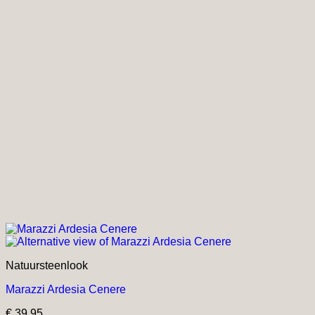
Natuursteenlook
Marazzi Ardesia Cenere
€
39,95