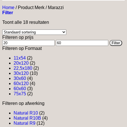
Home
/
Product Merk
/
Marazzi
Filter
Toont alle 18 resultaten
Filteren op prijs
Min.
Max.
Filter
prijs
prijs
Filteren op Formaat
11x54
(2)
20x120
(2)
22,5x180
(2)
30x120
(10)
30x60
(4)
60x120
(4)
60x60
(3)
75x75
(2)
Filteren op afwerking
Natural R10
(2)
Natural R10B
(4)
Natural R9
(12)