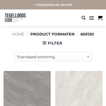
Ga
✓ PERSOONLIJK ADVIES
naar
inhoud
HOME
/
PRODUCT FORMATEN
/
60X120
FILTER