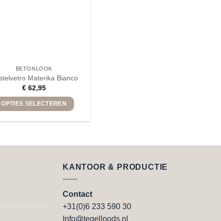
worden
worden
op
op
de
de
productpagina
productpagina
BETONLOOK
telvetro Materika Bianco
€
62,95
OPTIES SELECTEREN
Dit
product
heeft
meerdere
variaties.
KANTOOR & PRODUCTIE
Deze
optie
Contact
kan
+31(0)6 233 590 30
gekozen
worden
Info@tegelloods.nl