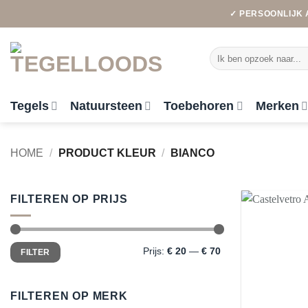
Ga
✓ PERSOONLIJK 
naar
inhoud
Zoeken
naar:
Tegels
Natuursteen
Toebehoren
Merken
HOME
/
PRODUCT KLEUR
/
BIANCO
FILTEREN OP PRIJS
Min.
Max.
Prijs:
€ 20
—
€ 70
FILTER
prijs
prijs
FILTEREN OP MERK