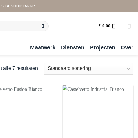
ES BESCHIKBAAR
€
0,00
Maatwerk
Diensten
Projecten
Over
t alle 7 resultaten