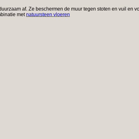
en duurzaam af. Ze beschermen de muur tegen stoten en vuil en
mbinatie met
natuursteen vloeren