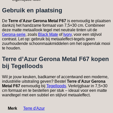
Gebruik en plaatsing
De
Terre d’Azur Gerona Metal F67
is eenvoudig te plaatsen
dankzij het handzame formaat van 7,5×30 cm. Combineer
deze matte metaallook tegel met neutrale tinten uit de
Gerona-serie
, zoals
Black Mate
of
Ivory
, voor een stijlvol
contrast. Let op: gebruik bij metaaleffect-tegels geen
zuurhoudende schoonmaakmiddelen om het oppervlak mooi
te houden.
Terre d’Azur Gerona Metal F67 kopen
bij Tegelloods
Wil je jouw keuken, badkamer of accentwand een moderne,
industriële uitstraling geven? Bestel
Terre d’Azur Gerona
Metal F67
eenvoudig bij
Tegelloods
. Verkrijgbaar in 7,5×30
cm formaat en te bestellen per stuk – ideaal voor een matte
wandtegel met een subtiel en stijlvol metaaleffect.
Merk
Terre d'Azur