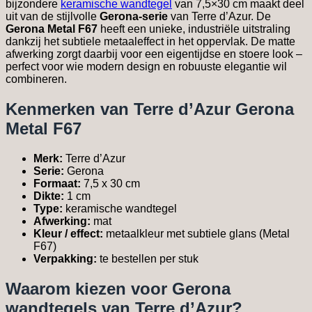
bijzondere
keramische wandtegel
van 7,5×30 cm maakt deel
uit van de stijlvolle
Gerona-serie
van Terre d’Azur. De
Gerona Metal F67
heeft een unieke, industriële uitstraling
dankzij het subtiele metaaleffect in het oppervlak. De matte
afwerking zorgt daarbij voor een eigentijdse en stoere look –
perfect voor wie modern design en robuuste elegantie wil
combineren.
Kenmerken van Terre d’Azur Gerona
Metal F67
Merk:
Terre d’Azur
Serie:
Gerona
Formaat:
7,5 x 30 cm
Dikte:
1 cm
Type:
keramische wandtegel
Afwerking:
mat
Kleur / effect:
metaalkleur met subtiele glans (Metal
F67)
Verpakking:
te bestellen per stuk
Waarom kiezen voor Gerona
wandtegels van Terre d’Azur?