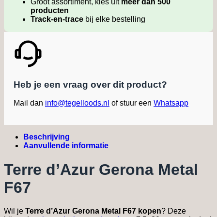
Groot assortiment, kies uit
meer dan 500
producten
Track-en-trace
bij elke bestelling
Heb je een vraag over dit product?
Mail dan
info@tegelloods.nl
of stuur een
Whatsapp
Beschrijving
Aanvullende informatie
Terre d’Azur Gerona Metal
F67
Wil je
Terre d’Azur Gerona Metal F67 kopen
? Deze