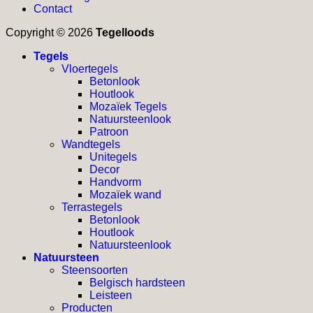
Contact
Copyright © 2026
Tegelloods
Tegels
Vloertegels
Betonlook
Houtlook
Mozaïek Tegels
Natuursteenlook
Patroon
Wandtegels
Unitegels
Decor
Handvorm
Mozaïek wand
Terrastegels
Betonlook
Houtlook
Natuursteenlook
Natuursteen
Steensoorten
Belgisch hardsteen
Leisteen
Producten