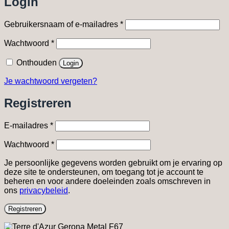
Login
Vereist
Gebruikersnaam of e-mailadres
*
Vereist
Wachtwoord
*
Onthouden
Login
Je wachtwoord vergeten?
Registreren
Vereist
E-mailadres
*
Vereist
Wachtwoord
*
Je persoonlijke gegevens worden gebruikt om je ervaring op
deze site te ondersteunen, om toegang tot je account te
beheren en voor andere doeleinden zoals omschreven in
ons
privacybeleid
.
Registreren