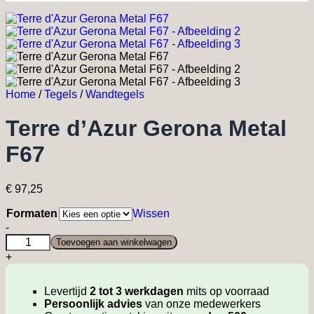
Home
/
Tegels
/
Wandtegels
Terre d’Azur Gerona Metal
F67
€
97,25
Formaten
Wissen
Terre
-
d'Azur
Toevoegen aan winkelwagen
Gerona
+
Metal
F67
quantity
Levertijd
2 tot 3 werkdagen
mits op voorraad
Persoonlijk advies
van onze medewerkers