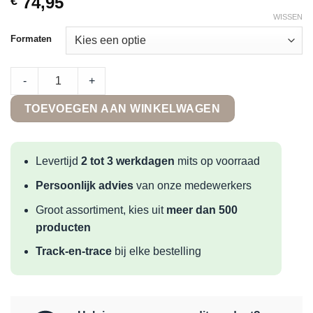
74,95
€
WISSEN
Formaten
Terre d'Azur Gerona Black Mate quantity
-
+
TOEVOEGEN AAN WINKELWAGEN
Levertijd
2 tot 3 werkdagen
mits op voorraad
Persoonlijk advies
van onze medewerkers
Groot assortiment, kies uit
meer dan 500
producten
Track-en-trace
bij elke bestelling