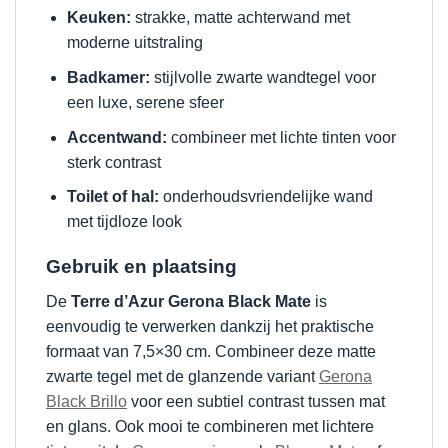
Keuken:
strakke, matte achterwand met
moderne uitstraling
Badkamer:
stijlvolle zwarte wandtegel voor
een luxe, serene sfeer
Accentwand:
combineer met lichte tinten voor
sterk contrast
Toilet of hal:
onderhoudsvriendelijke wand
met tijdloze look
Gebruik en plaatsing
De
Terre d’Azur Gerona Black Mate
is
eenvoudig te verwerken dankzij het praktische
formaat van 7,5×30 cm. Combineer deze matte
zwarte tegel met de glanzende variant
Gerona
Black Brillo
voor een subtiel contrast tussen mat
en glans. Ook mooi te combineren met lichtere