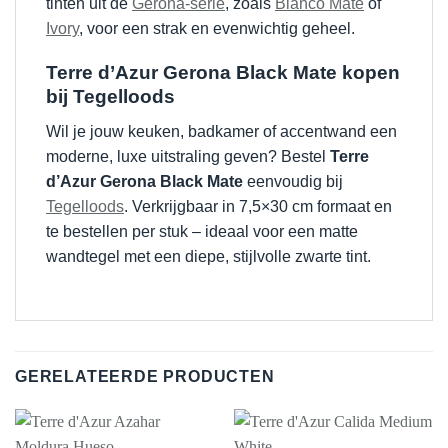
tinten uit de
Gerona-serie
, zoals
Blanco Mate
of
Ivory
, voor een strak en evenwichtig geheel.
Terre d’Azur Gerona Black Mate kopen
bij Tegelloods
Wil je jouw keuken, badkamer of accentwand een
moderne, luxe uitstraling geven? Bestel
Terre
d’Azur Gerona Black Mate
eenvoudig bij
Tegelloods
. Verkrijgbaar in 7,5×30 cm formaat en
te bestellen per stuk – ideaal voor een matte
wandtegel met een diepe, stijlvolle zwarte tint.
GERELATEERDE PRODUCTEN