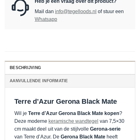
Heb je een vraag over dit product?
Mail dan
info@tegelloods.nl
of stuur een
Whatsapp
BESCHRIJVING
AANVULLENDE INFORMATIE
Terre d’Azur Gerona Black Mate
Wil je
Terre d’Azur Gerona Black Mate kopen
?
Deze moderne
keramische wandtegel
van 7,5×30
cm maakt deel uit van de stijlvolle
Gerona-serie
van Terre d’Azur. De
Gerona Black Mate
heeft