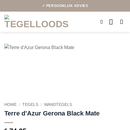
Ga
✓ PERSOONLIJK ADVIES
naar
inhoud
HOME
/
TEGELS
/
WANDTEGELS
Terre d’Azur Gerona Black Mate