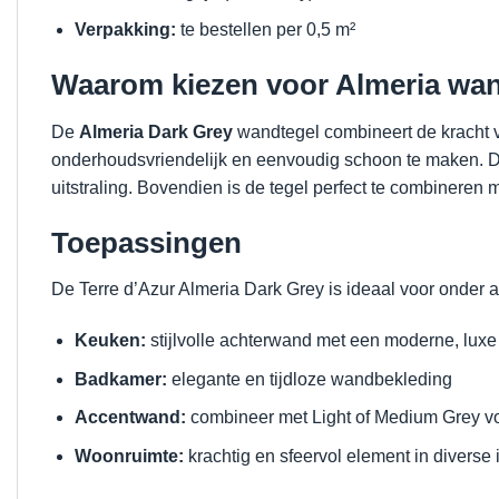
Verpakking:
te bestellen per 0,5 m²
Waarom kiezen voor Almeria wan
De
Almeria Dark Grey
wandtegel combineert de kracht 
onderhoudsvriendelijk en eenvoudig schoon te maken. De d
uitstraling. Bovendien is de tegel perfect te combineren m
Toepassingen
De Terre d’Azur Almeria Dark Grey is ideaal voor onder 
Keuken:
stijlvolle achterwand met een moderne, luxe 
Badkamer:
elegante en tijdloze wandbekleding
Accentwand:
combineer met Light of Medium Grey vo
Woonruimte:
krachtig en sfeervol element in diverse i