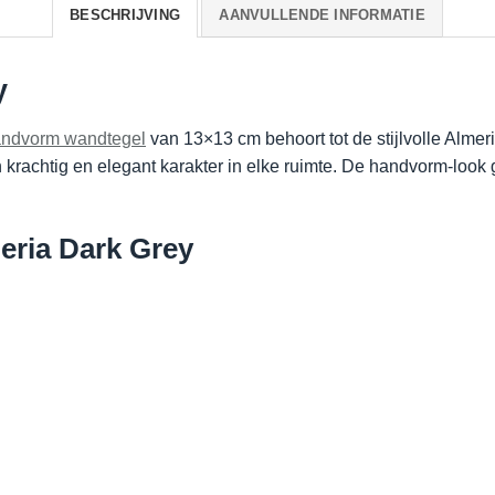
BESCHRIJVING
AANVULLENDE INFORMATIE
y
ndvorm wandtegel
van 13×13 cm behoort tot de stijlvolle Almeri
krachtig en elegant karakter in elke ruimte. De handvorm-look g
eria Dark Grey