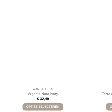
WANDTEGELS
Argenta Nora Ivory
Terre 
€
32,49
OPTIES SELECTEREN
O