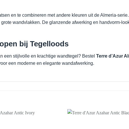
atsen en te combineren met andere kleuren uit de Almeria-serie.
ls grote wandvlakken. De glanzende afwerking en handvorm-look
open bij Tegelloods
 een stijlvolle en krachtige wandtegel? Bestel
Terre d’Azur A
t voor een moderne en elegante wandafwerking.