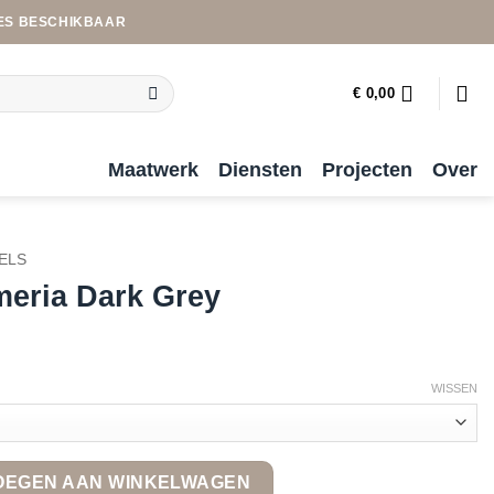
ES BESCHIKBAAR
€
0,00
Maatwerk
Diensten
Projecten
Over
ELS
meria Dark Grey
WISSEN
 quantity
OEGEN AAN WINKELWAGEN