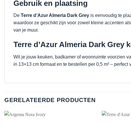
Gebruik en plaatsing
De
Terre d’Azur Almeria Dark Grey
is eenvoudig te pla
waardoor ze geschikt zijn voor zowel kleine accenten a
van je muur.
Terre d’Azur Almeria Dark Grey k
Wil je jouw keuken, badkamer of woonruimte voorzien van
in 13×13 cm formaat en te bestellen per 0,5 m² – perfec
GERELATEERDE PRODUCTEN