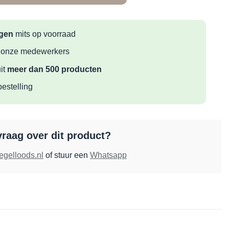
agen
mits op voorraad
 onze medewerkers
it
meer dan 500 producten
bestelling
vraag over dit product?
egelloods.nl
of stuur een
Whatsapp