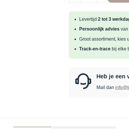
Levertijd
2 tot 3 werkd
Persoonlijk advies
van
Groot assortiment, kies u
Track-en-trace
bij elke 
Heb je een 
Mail dan
info@t