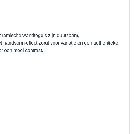
keramische wandtegels zijn duurzaam,
t handvorm-effect zorgt voor variatie en een authentieke
r een mooi contrast.