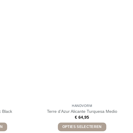
HANDVORM
c Black
Terre d’Azur Alicante Turquesa Medio
€
64,95
EN
OPTIES SELECTEREN