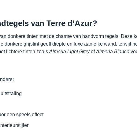
dtegels van Terre d’Azur?
van donkere tinten met de charme van handvorm tegels. Deze 
onkere grijstint geeft diepte en luxe aan elke wand, terwijl he
et lichtere tinten zoals
Almeria Light Grey
of
Almeria Blanco
voo
andere:
uitstraling
or een speels effect
nterieurstijlen