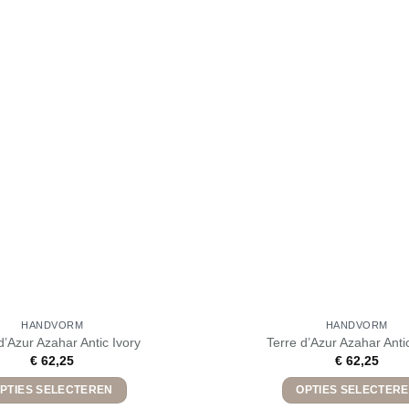
HANDVORM
HANDVORM
d’Azur Azahar Antic Ivory
Terre d’Azur Azahar Anti
€
62,25
€
62,25
PTIES SELECTEREN
OPTIES SELECTER