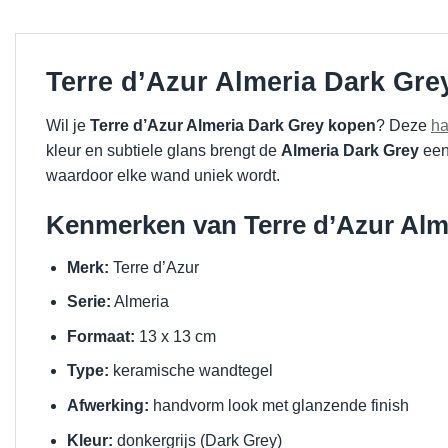
Terre d’Azur Almeria Dark Gre
Wil je
Terre d’Azur Almeria Dark Grey kopen
? Deze
ha
kleur en subtiele glans brengt de
Almeria Dark Grey
een 
waardoor elke wand uniek wordt.
Kenmerken van Terre d’Azur Alm
Merk:
Terre d’Azur
Serie:
Almeria
Formaat:
13 x 13 cm
Type:
keramische wandtegel
Afwerking:
handvorm look met glanzende finish
Kleur:
donkergrijs (Dark Grey)