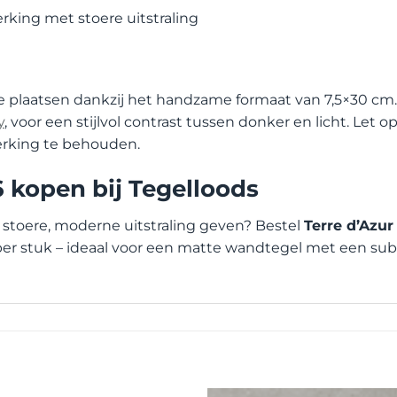
king met stoere uitstraling
e plaatsen dankzij het handzame formaat van 7,5×30 c
y
, voor een stijlvol contrast tussen donker en licht. Let 
king te behouden.
6 kopen bij Tegelloods
stoere, moderne uitstraling geven? Bestel
Terre d’Azur
per stuk – ideaal voor een matte wandtegel met een subti