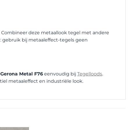
m. Combineer deze metaallook tegel met andere
op: gebruik bij metaaleffect-tegels geen
 Gerona Metal F76
eenvoudig bij
Tegelloods
.
el metaaleffect en industriële look.