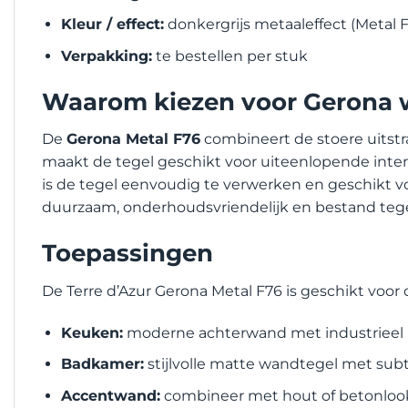
Kleur / effect:
donkergrijs metaaleffect (Metal 
Verpakking:
te bestellen per stuk
Waarom kiezen voor Gerona w
De
Gerona Metal F76
combineert de stoere uitstr
maakt de tegel geschikt voor uiteenlopende interi
is de tegel eenvoudig te verwerken en geschikt voo
duurzaam, onderhoudsvriendelijk en bestand tegen
Toepassingen
De Terre d’Azur Gerona Metal F76 is geschikt voor
Keuken:
moderne achterwand met industrieel 
Badkamer:
stijlvolle matte wandtegel met subt
Accentwand:
combineer met hout of betonlook