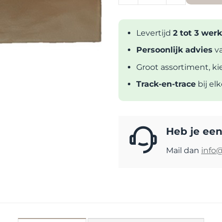
Levertijd
2 tot 3 we
Persoonlijk advies
va
Groot assortiment, ki
Track-en-trace
bij el
Heb je een
Mail dan
info@