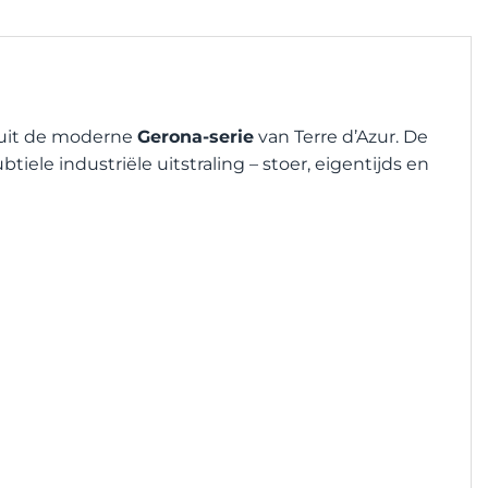
uit de moderne
Gerona-serie
van Terre d’Azur. De
iele industriële uitstraling – stoer, eigentijds en