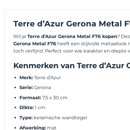
Terre d’Azur Gerona Metal 
Wil je
Terre d’Azur Gerona Metal F76 kopen
? De
Gerona Metal F76
heeft een stijlvolle metaallook 
toch verfijnd. Perfect voor wie karakter en diep
Kenmerken van Terre d’Azur 
Merk:
Terre d’Azur
Serie:
Gerona
Formaat:
7,5 x 30 cm
Dikte:
1 cm
Type:
keramische wandtegel
Afwerking:
mat