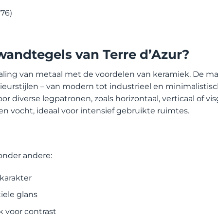
F76)
andtegels van Terre d’Azur?
aling van metaal met de voordelen van keramiek. De mat
eurstijlen – van modern tot industrieel en minimalistis
r diverse legpatronen, zoals horizontaal, verticaal of vi
 vocht, ideaal voor intensief gebruikte ruimtes.
 onder andere:
karakter
iele glans
 voor contrast