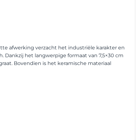
te afwerking verzacht het industriële karakter en
ch. Dankzij het langwerpige formaat van 7,5×30 cm
sgraat. Bovendien is het keramische materiaal