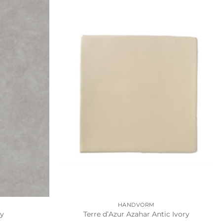
HANDVORM
ey
Terre d’Azur Azahar Antic Ivory