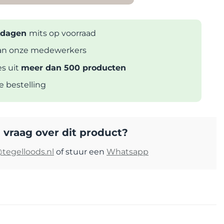
rkdagen
mits op voorraad
n onze medewerkers
es uit
meer dan 500 producten
ke bestelling
 vraag over dit product?
tegelloods.nl
of stuur een
Whatsapp