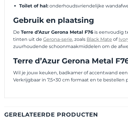
Toilet of hal:
onderhoudsvriendelijke wandafwer
Gebruik en plaatsing
De
Terre d’Azur Gerona Metal F76
is eenvoudig t
tinten uit de
Gerona-serie
, zoals
Black Mate
of
Ivor
zuurhoudende schoonmaakmiddelen om de afwer
Terre d’Azur Gerona Metal F7
Wil je jouw keuken, badkamer of accentwand een 
Verkrijgbaar in 7,5×30 cm formaat en te bestellen 
GERELATEERDE PRODUCTEN