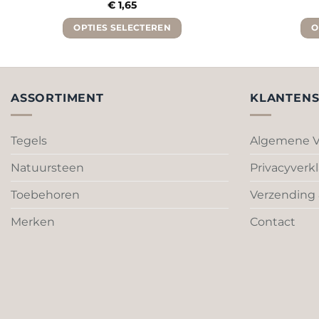
€
1,65
OPTIES SELECTEREN
O
Dit
product
heeft
meerdere
ASSORTIMENT
KLANTENS
variaties.
Deze
Tegels
Algemene V
optie
kan
Natuursteen
Privacyverkl
gekozen
worden
Toebehoren
Verzending 
op
Merken
Contact
de
productpagina