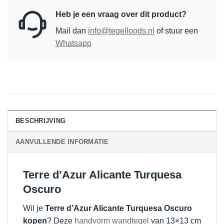
Heb je een vraag over dit product?
Mail dan
info@tegelloods.nl
of stuur een
Whatsapp
BESCHRIJVING
AANVULLENDE INFORMATIE
Terre d’Azur Alicante Turquesa
Oscuro
Wil je
Terre d’Azur Alicante Turquesa Oscuro
kopen
? Deze
handvorm wandtegel
van 13×13 cm