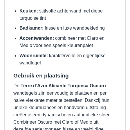
Keuken:
stijlvolle achterwand met diepe
turquoise tint
Badkamer:
frisse en luxe wandbekleding
Accentwanden:
combineer met Claro en
Medio voor een speels kleurenpalet
Woonruimte:
karaktervolle en eigentijdse
wandtegel
Gebruik en plaatsing
De
Terre d’Azur Alicante Turquesa Oscuro
wandtegels zijn eenvoudig te plaatsen en per
halve vierkante meter te bestellen. Dankzij hun
unieke kleurnuances en handvorm-uitstraling
creëer je een dynamische en authentieke sfeer.
Combineer Oscuro met Claro of Medio uit
dezelfde serie voor een frisse en veelzijdige