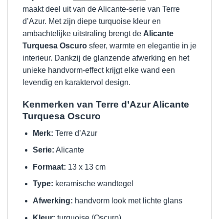
maakt deel uit van de Alicante-serie van Terre
d’Azur. Met zijn diepe turquoise kleur en
ambachtelijke uitstraling brengt de
Alicante
Turquesa Oscuro
sfeer, warmte en elegantie in je
interieur. Dankzij de glanzende afwerking en het
unieke handvorm-effect krijgt elke wand een
levendig en karaktervol design.
Kenmerken van Terre d’Azur Alicante
Turquesa Oscuro
Merk:
Terre d’Azur
Serie:
Alicante
Formaat:
13 x 13 cm
Type:
keramische wandtegel
Afwerking:
handvorm look met lichte glans
Kleur:
turquoise (Oscuro)