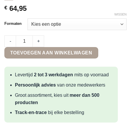
64,95
€
WISSEN
Formaten
Terre d'Azur Alicante Turquesa Oscuro quantity
-
+
TOEVOEGEN AAN WINKELWAGEN
Levertijd
2 tot 3 werkdagen
mits op voorraad
Persoonlijk advies
van onze medewerkers
Groot assortiment, kies uit
meer dan 500
producten
Track-en-trace
bij elke bestelling