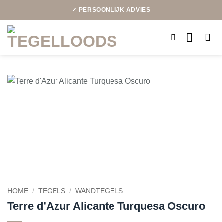
Ga
✓ PERSOONLIJK ADVIES
naar
inhoud
HOME
/
TEGELS
/
WANDTEGELS
Terre d’Azur Alicante Turquesa Oscuro