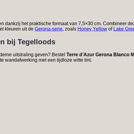
en dankzij het praktische formaat van 7,5×30 cm. Combineer dez
et kleuren uit de
Gerona-serie
, zoals
Honey Yellow
of
Lake Gre
n bij Tegelloods
derne uitstraling geven? Bestel
Terre d’Azur Gerona Blanco 
tte wandafwerking met een tijdloze witte tint.