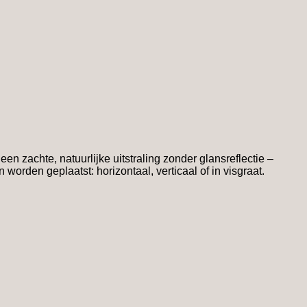
n zachte, natuurlijke uitstraling zonder glansreflectie –
orden geplaatst: horizontaal, verticaal of in visgraat.