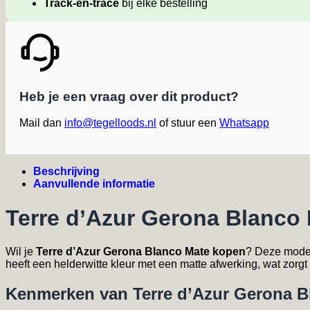
Track-en-trace
bij elke bestelling
Heb je een vraag over dit product?
Mail dan
info@tegelloods.nl
of stuur een
Whatsapp
Beschrijving
Aanvullende informatie
Terre d’Azur Gerona Blanco
Wil je
Terre d’Azur Gerona Blanco Mate kopen
? Deze mod
heeft een helderwitte kleur met een matte afwerking, wat zorgt v
Kenmerken van Terre d’Azur Gerona B