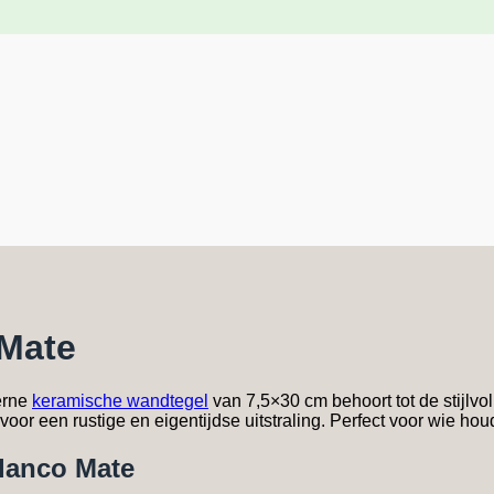
 Mate
erne
keramische wandtegel
van 7,5×30 cm behoort tot de stijlvo
oor een rustige en eigentijdse uitstraling. Perfect voor wie houdt
lanco Mate