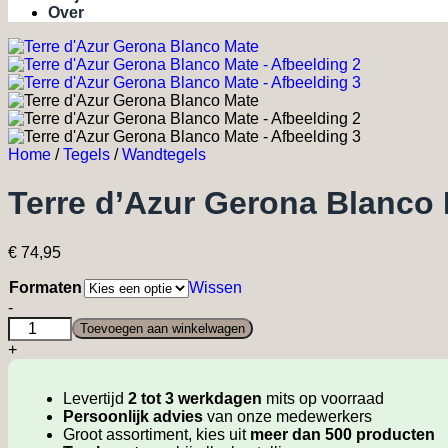
Over
Home
/
Tegels
/
Wandtegels
Terre d’Azur Gerona Blanco
€
74,95
Formaten
Wissen
Terre
-
d'Azur
Toevoegen aan winkelwagen
Gerona
+
Blanco
Mate
quantity
Levertijd
2 tot 3 werkdagen
mits op voorraad
Persoonlijk advies
van onze medewerkers
Groot assortiment, kies uit
meer dan 500 producten