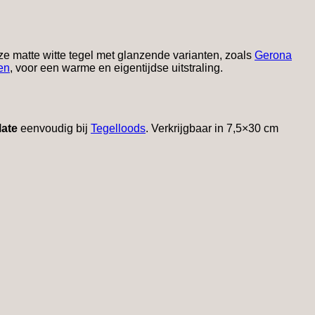
e matte witte tegel met glanzende varianten, zoals
Gerona
en
, voor een warme en eigentijdse uitstraling.
Mate
eenvoudig bij
Tegelloods
. Verkrijgbaar in 7,5×30 cm