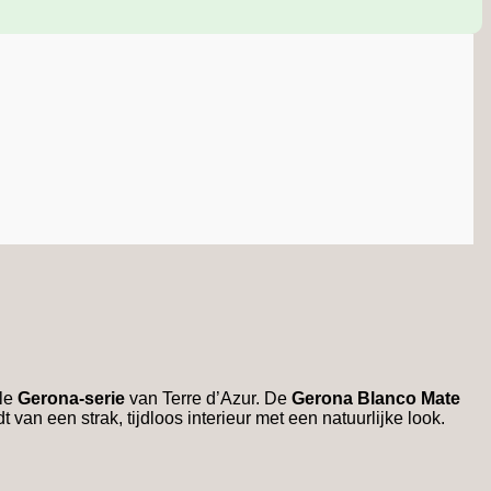
lle
Gerona-serie
van Terre d’Azur. De
Gerona Blanco Mate
 van een strak, tijdloos interieur met een natuurlijke look.