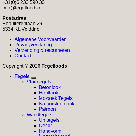
+31(0)6 233 590 30
Info@tegelloods.nl
Postadres
Populierenlaan 29
5334 KL Velddriel
Algemene Voorwaarden
Privacyverklaring
Verzending & retourneren
Contact
Copyright © 2026
Tegelloods
Tegels
Vloertegels
Betonlook
Houtlook
Mozaïek Tegels
Natuursteenlook
Patroon
Wandtegels
Unitegels
Decor
Handvorm