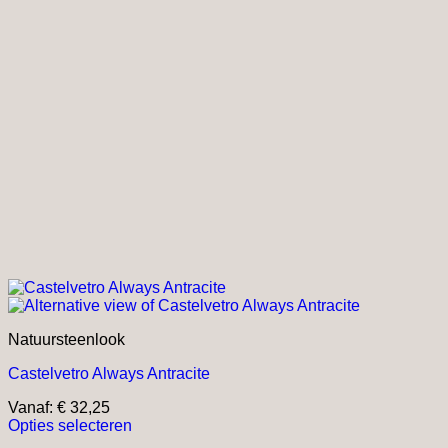
Natuursteenlook
Castelvetro Always Antracite
Vanaf:
€
32,25
Opties selecteren
Dit