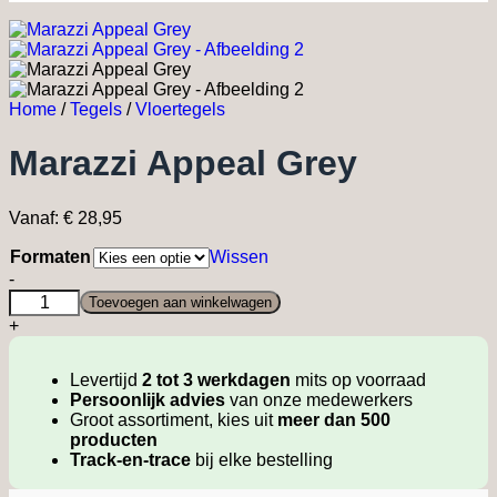
Home
/
Tegels
/
Vloertegels
Marazzi Appeal Grey
Vanaf:
€
28,95
Formaten
Wissen
Marazzi
-
Appeal
Toevoegen aan winkelwagen
Grey
+
quantity
Levertijd
2 tot 3 werkdagen
mits op voorraad
Persoonlijk advies
van onze medewerkers
Groot assortiment, kies uit
meer dan 500
producten
Track-en-trace
bij elke bestelling