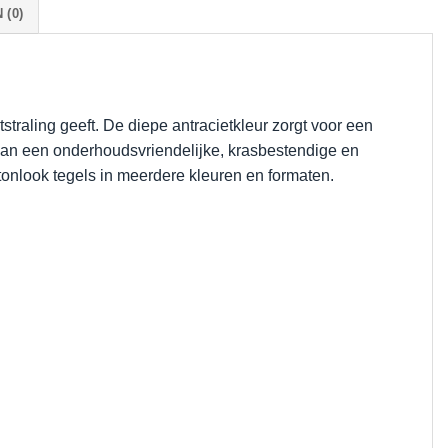
(0)
tstraling geeft. De diepe antracietkleur zorgt voor een
e van een onderhoudsvriendelijke, krasbestendige en
etonlook tegels in meerdere kleuren en formaten.