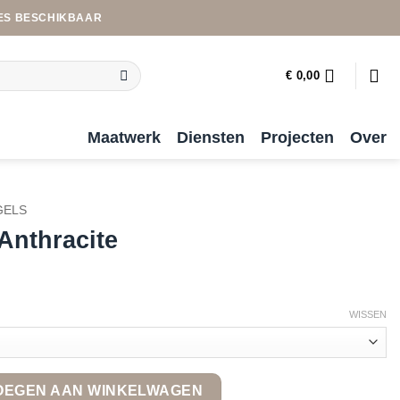
ES BESCHIKBAAR
€
0,00
Maatwerk
Diensten
Projecten
Over
GELS
Anthracite
WISSEN
tity
OEGEN AAN WINKELWAGEN