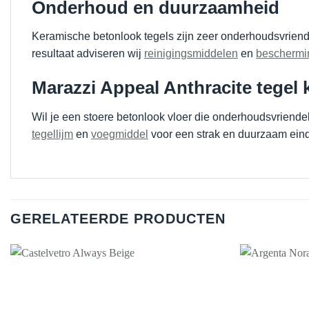
Onderhoud en duurzaamheid
Keramische betonlook tegels zijn zeer onderhoudsvriende
resultaat adviseren wij
reinigingsmiddelen
en
beschermi
Marazzi Appeal Anthracite tegel
Wil je een stoere betonlook vloer die onderhoudsvriende
tegellijm
en
voegmiddel
voor een strak en duurzaam eind
GERELATEERDE PRODUCTEN