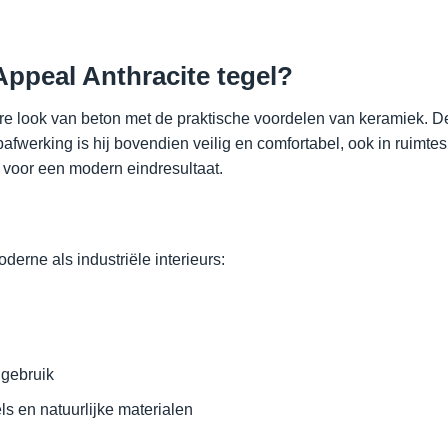
ppeal Anthracite tegel?
e look van beton met de praktische voordelen van keramiek. De 
pafwerking is hij bovendien veilig en comfortabel, ook in ruim
n voor een modern eindresultaat.
derne als industriële interieurs:
 gebruik
s en natuurlijke materialen