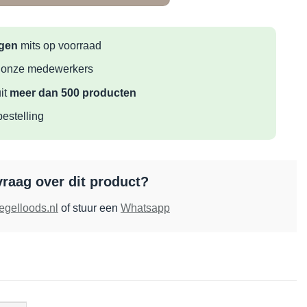
agen
mits op voorraad
 onze medewerkers
it
meer dan 500 producten
bestelling
vraag over dit product?
egelloods.nl
of stuur een
Whatsapp