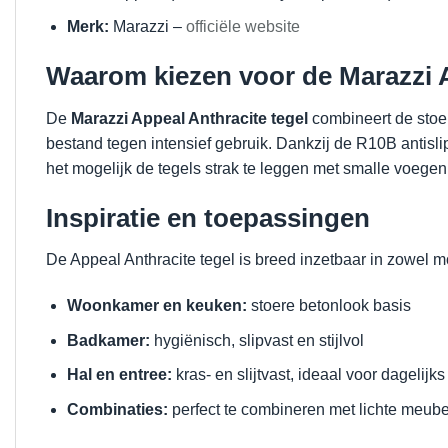
Merk:
Marazzi –
officiële website
Waarom kiezen voor de Marazzi A
De
Marazzi Appeal Anthracite tegel
combineert de stoer
bestand tegen intensief gebruik. Dankzij de R10B antisli
het mogelijk de tegels strak te leggen met smalle voege
Inspiratie en toepassingen
De Appeal Anthracite tegel is breed inzetbaar in zowel mo
Woonkamer en keuken:
stoere betonlook basis
Badkamer:
hygiënisch, slipvast en stijlvol
Hal en entree:
kras- en slijtvast, ideaal voor dagelijks
Combinaties:
perfect te combineren met lichte meubel