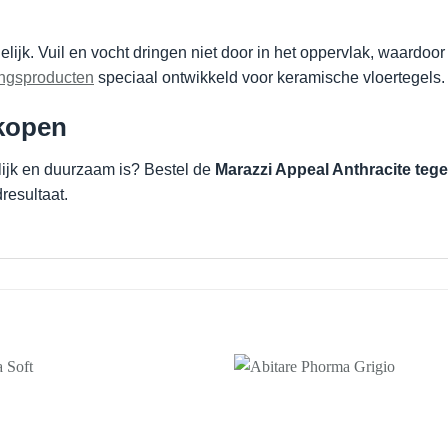
lijk. Vuil en vocht dringen niet door in het oppervlak, waardoo
ngsproducten
speciaal ontwikkeld voor keramische vloertegels.
 kopen
lijk en duurzaam is? Bestel de
Marazzi Appeal Anthracite tege
resultaat.