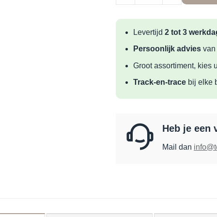
Levertijd
2 tot 3 werkd
Persoonlijk advies
van
Groot assortiment, kies u
Track-en-trace
bij elke 
Heb je een 
Mail dan
info@t