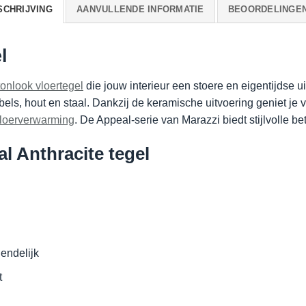
SCHRIJVING
AANVULLENDE INFORMATIE
BEOORDELINGEN 
l
onlook vloertegel
die jouw interieur een stoere en eigentijdse ui
bels, hout en staal. Dankzij de keramische uitvoering geniet j
loerverwarming
. De Appeal-serie van Marazzi biedt stijlvolle b
 Anthracite tegel
endelijk
t