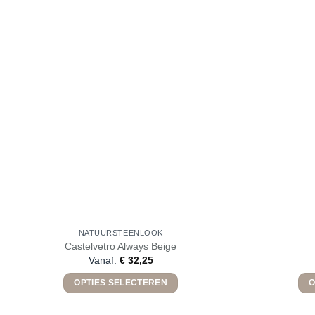
NATUURSTEENLOOK
Castelvetro Always Beige
Vanaf:
€
32,25
OPTIES SELECTEREN
O
Dit