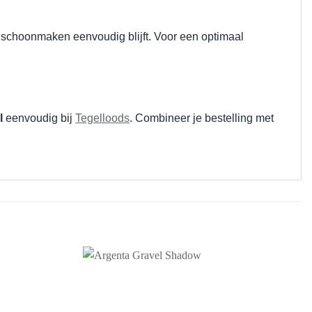
r schoonmaken eenvoudig blijft. Voor een optimaal
l
eenvoudig bij
Tegelloods
. Combineer je bestelling met