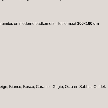
onruimtes en moderne badkamers. Het formaat
100×100 cm
, Beige, Bianco, Bosco, Caramel, Grigio, Ocra en Sabbia. Ontdek