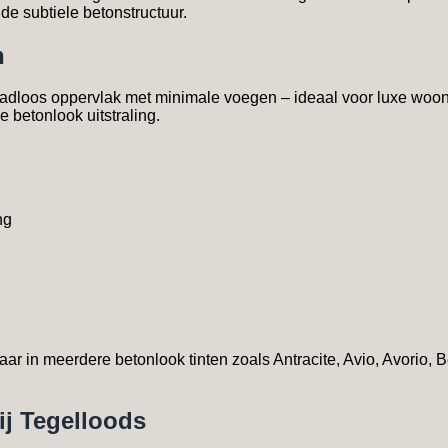
 de subtiele betonstructuur.
n
aadloos oppervlak met minimale voegen – ideaal voor luxe wo
 betonlook uitstraling.
ng
gbaar in meerdere betonlook tinten zoals Antracite, Avio, Avorio
j Tegelloods