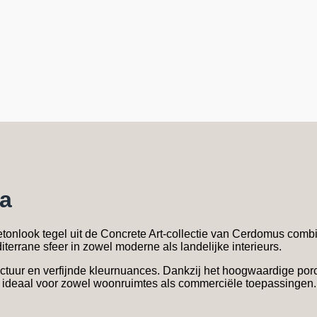
na
look tegel uit de Concrete Art-collectie van Cerdomus combinee
terrane sfeer in zowel moderne als landelijke interieurs.
ctuur en verfijnde kleurnuances. Dankzij het hoogwaardige porc
na ideaal voor zowel woonruimtes als commerciële toepassingen.