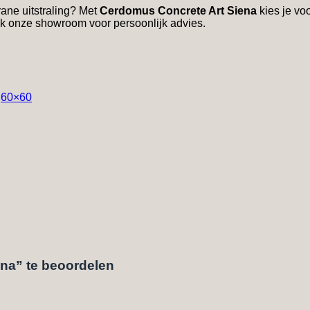
ane uitstraling? Met
Cerdomus Concrete Art Siena
kies je vo
k onze showroom voor persoonlijk advies.
,
60×60
na” te beoordelen