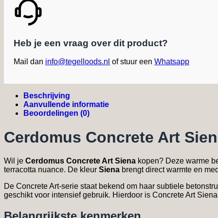
Heb je een vraag over dit product?
Mail dan
info@tegelloods.nl
of stuur een
Whatsapp
Beschrijving
Aanvullende informatie
Beoordelingen (0)
Cerdomus Concrete Art Sie
Wil je
Cerdomus Concrete Art Siena
kopen? Deze warme beton
terracotta nuance. De kleur
Siena
brengt direct warmte en medi
De Concrete Art-serie staat bekend om haar subtiele betonstru
geschikt voor intensief gebruik. Hierdoor is Concrete Art Sie
Belangrijkste kenmerken