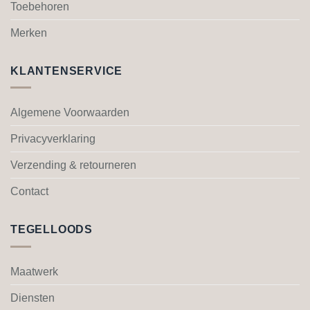
de
Toebehoren
productpagina
Merken
KLANTENSERVICE
Algemene Voorwaarden
Privacyverklaring
Verzending & retourneren
Contact
TEGELLOODS
Maatwerk
Diensten