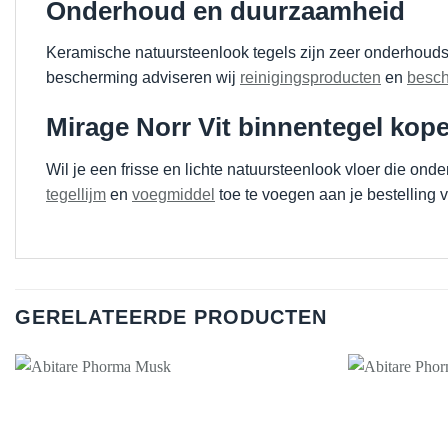
Onderhoud en duurzaamheid
Keramische natuursteenlook tegels zijn zeer onderhoudsvr
bescherming adviseren wij
reinigingsproducten
en
besch
Mirage Norr Vit binnentegel kop
Wil je een frisse en lichte natuursteenlook vloer die on
tegellijm
en
voegmiddel
toe te voegen aan je bestelling v
GERELATEERDE PRODUCTEN