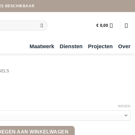
ES BESCHIKBAAR
€
0,00
Maatwerk
Diensten
Projecten
Over
GELS
WISSEN
OEGEN AAN WINKELWAGEN