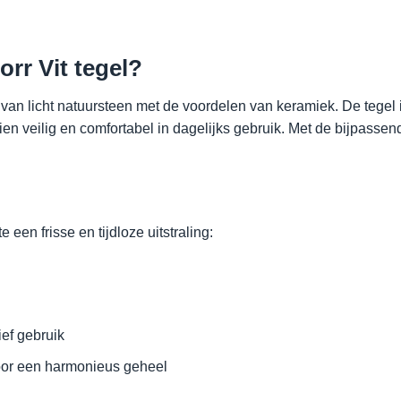
rr Vit tegel?
g van licht natuursteen met de voordelen van keramiek. De tegel
n veilig en comfortabel in dagelijks gebruik. Met de bijpassende
 een frisse en tijdloze uitstraling:
ief gebruik
oor een harmonieus geheel