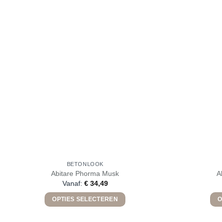
BETONLOOK
Abitare Phorma Musk
A
Vanaf:
€
34,49
OPTIES SELECTEREN
O
Dit