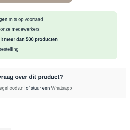
agen
mits op voorraad
 onze medewerkers
it
meer dan 500 producten
bestelling
vraag over dit product?
egelloods.nl
of stuur een
Whatsapp