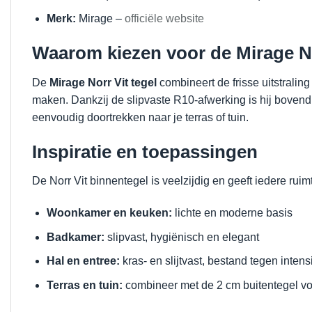
Merk:
Mirage –
officiële website
Waarom kiezen voor de Mirage No
De
Mirage Norr Vit tegel
combineert de frisse uitstralin
maken. Dankzij de slipvaste R10-afwerking is hij bovendie
eenvoudig doortrekken naar je terras of tuin.
Inspiratie en toepassingen
De Norr Vit binnentegel is veelzijdig en geeft iedere ruimte
Woonkamer en keuken:
lichte en moderne basis
Badkamer:
slipvast, hygiënisch en elegant
Hal en entree:
kras- en slijtvast, bestand tegen intens
Terras en tuin:
combineer met de 2 cm buitentegel v