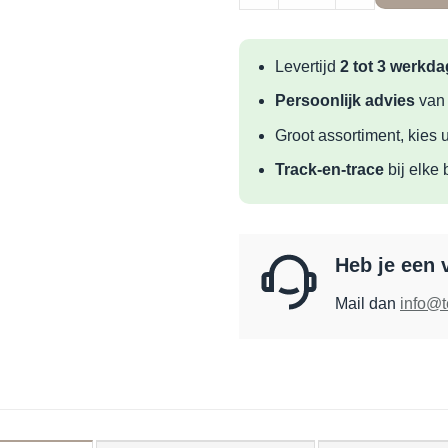
Levertijd
2 tot 3 werkd
Persoonlijk advies
van
Groot assortiment, kies u
Track-en-trace
bij elke 
Heb je een 
Mail dan
info@t