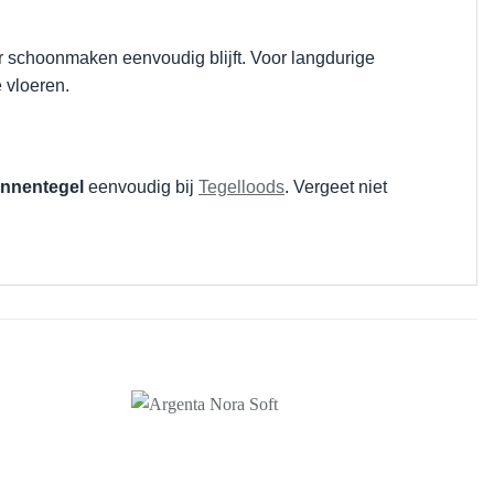
or schoonmaken eenvoudig blijft. Voor langdurige
 vloeren.
innentegel
eenvoudig bij
Tegelloods
. Vergeet niet