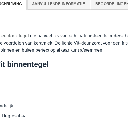
SCHRIJVING
AANVULLENDE INFORMATIE
BEOORDELINGEN 
teenlook tegel
die nauwelijks van echt natuursteen te ondersch
e voordelen van keramiek. De lichte Vit-kleur zorgt voor een friss
e binnen en buiten perfect op elkaar kunt afstemmen.
it binnentegel
ndelijk
t legresultaat