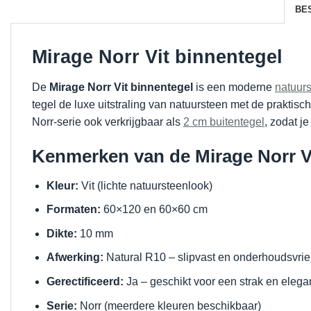
BE
Mirage Norr Vit binnentegel
De
Mirage Norr Vit binnentegel
is een moderne
natuurs
tegel de luxe uitstraling van natuursteen met de praktisch
Norr-serie ook verkrijgbaar als
2 cm buitentegel
, zodat j
Kenmerken van de Mirage Norr V
Kleur:
Vit (lichte natuursteenlook)
Formaten:
60×120 en 60×60 cm
Dikte:
10 mm
Afwerking:
Natural R10 – slipvast en onderhoudsvrie
Gerectificeerd:
Ja – geschikt voor een strak en elegan
Serie:
Norr (meerdere kleuren beschikbaar)