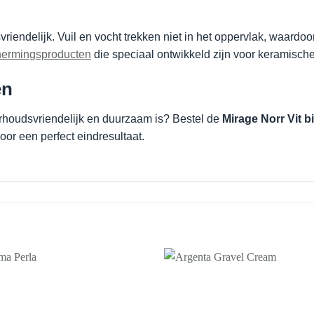
iendelijk. Vuil en vocht trekken niet in het oppervlak, waardo
ermingsproducten
die speciaal ontwikkeld zijn voor keramische
en
derhoudsvriendelijk en duurzaam is? Bestel de
Mirage Norr Vit b
oor een perfect eindresultaat.