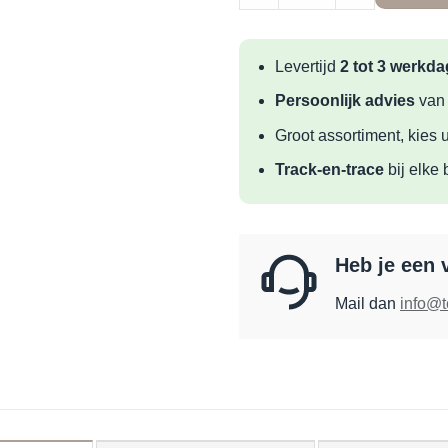
Levertijd
2 tot 3 werkd
Persoonlijk advies
van
Groot assortiment, kies u
Track-en-trace
bij elke 
Heb je een 
Mail dan
info@t