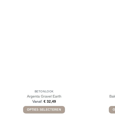
BETONLOOK
Argenta Gravel Earth
Bal
Vanaf:
€
32,49
OPTIES SELECTEREN
O