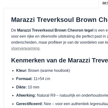
BE
Marazzi Treverksoul Brown Ch
De
Marazzi Treverksoul Brown Chevron tegel
is een 
voor een rijke en sfeervolle uitstraling die perfect past i
onderscheiden, maar profiteer je van de voordelen van k
vloerverwarming
.
Kenmerken van de Marazzi Treve
Kleur:
Brown (warme houtlook)
Formaat:
11×54 cm
Dikte:
10 mm
Afwerking:
Natural R9 – natuurlijk en onderhoudsvrie
Gerectificeerd:
Nee – voor een authentiek legresulta