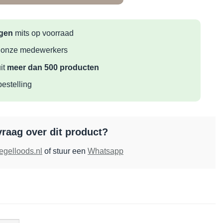
agen
mits op voorraad
 onze medewerkers
it
meer dan 500 producten
bestelling
vraag over dit product?
egelloods.nl
of stuur een
Whatsapp