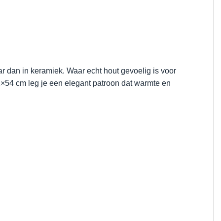
r dan in keramiek. Waar echt hout gevoelig is voor
11×54 cm leg je een elegant patroon dat warmte en