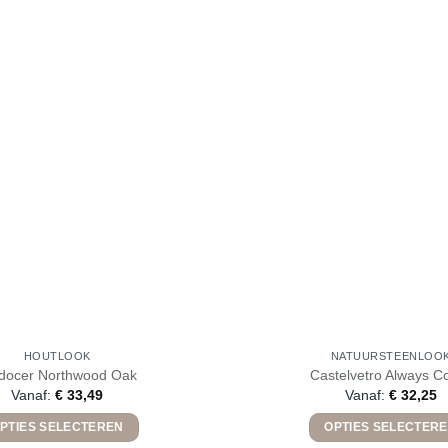
HOUTLOOK
NATUURSTEENLOO
docer Northwood Oak
Castelvetro Always C
Vanaf:
€
33,49
Vanaf:
€
32,25
PTIES SELECTEREN
OPTIES SELECTER