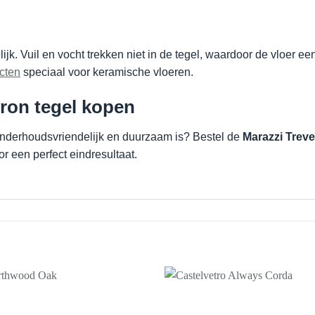
jk. Vuil en vocht trekken niet in de tegel, waardoor de vloer e
cten
speciaal voor keramische vloeren.
ron tegel kopen
onderhoudsvriendelijk en duurzaam is? Bestel de
Marazzi Trev
r een perfect eindresultaat.