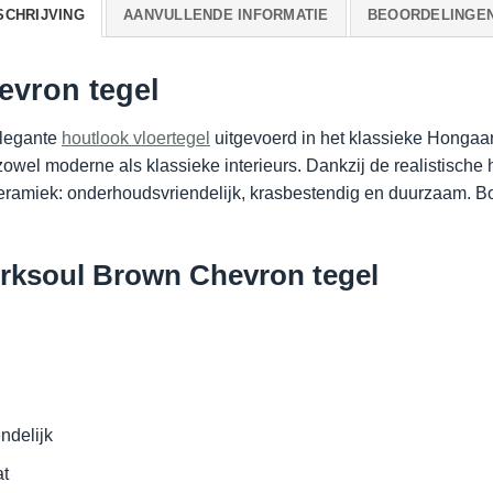
SCHRIJVING
AANVULLENDE INFORMATIE
BEOORDELINGEN 
evron tegel
elegante
houtlook vloertegel
uitgevoerd in het klassieke Hongaar
n zowel moderne als klassieke interieurs. Dankzij de realistische 
eramiek: onderhoudsvriendelijk, krasbestendig en duurzaam. Bo
rksoul Brown Chevron tegel
ndelijk
at