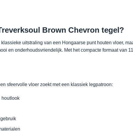
Treverksoul Brown Chevron tegel?
 klassieke uitstraling van een Hongaarse punt houten vloer, maa
g mooi en onderhoudsvriendelijk. Met het compacte formaat van 
n sfeervolle vloer zoekt met een klassiek legpatroon:
 houtlook
 gebruik
materialen