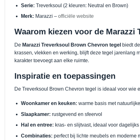
Serie:
Treverksoul (2 kleuren: Neutral en Brown)
Merk:
Marazzi –
officiële website
Waarom kiezen voor de Marazzi 
De
Marazzi Treverksoul Brown Chevron tegel
biedt de
krassen, vlekken en werking, blijft deze tegel jarenlan
karakter toevoegt aan elke ruimte.
Inspiratie en toepassingen
De Treverksoul Brown Chevron tegel is ideaal voor wie ee
Woonkamer en keuken:
warme basis met natuurlijke
Slaapkamer:
rustgevend en sfeervol
Hal en entree:
kras- en slijtvast, ideaal voor dagelijks
Combinaties:
perfect bij lichte meubels en moderne 