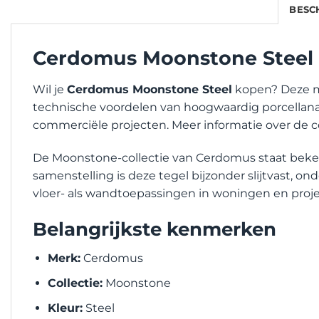
BESC
Cerdomus Moonstone Steel
Wil je
Cerdomus Moonstone Steel
kopen? Deze mo
technische voordelen van hoogwaardig porcellanato.
commerciële projecten. Meer informatie over de coll
De Moonstone-collectie van Cerdomus staat bekend
samenstelling is deze tegel bijzonder slijtvast, o
vloer- als wandtoepassingen in woningen en proj
Belangrijkste kenmerken
Merk:
Cerdomus
Collectie:
Moonstone
Kleur:
Steel