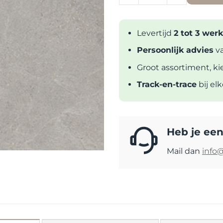
Levertijd
2 tot 3 we
Persoonlijk advies
va
Groot assortiment, ki
Track-en-trace
bij el
Heb je een
Mail dan
info@