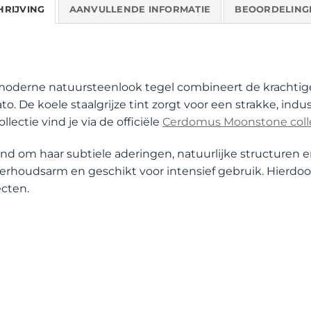
HRIJVING
AANVULLENDE INFORMATIE
BEOORDELINGE
derne natuursteenlook tegel combineert de krachtige u
 De koele staalgrijze tint zorgt voor een strakke, indust
ectie vind je via de officiële
Cerdomus Moonstone coll
 om haar subtiele aderingen, natuurlijke structuren e
nderhoudsarm en geschikt voor intensief gebruik. Hierdoo
ecten.