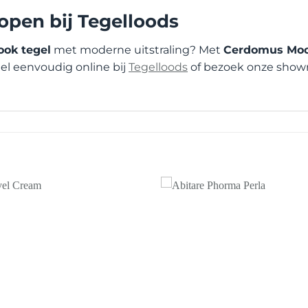
pen bij Tegelloods
ook tegel
met moderne uitstraling? Met
Cerdomus Moo
el eenvoudig online bij
Tegelloods
of bezoek onze showr