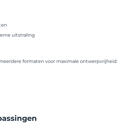
ten
rne uitstraling
n meerdere formaten voor maximale ontwerpvrijheid:
passingen