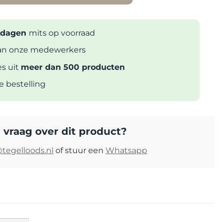
rkdagen
mits op voorraad
n onze medewerkers
es uit
meer dan 500 producten
ke bestelling
 vraag over dit product?
tegelloods.nl
of stuur een
Whatsapp