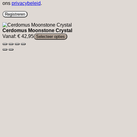
ons
privacybeleid
.
Registreren
Cerdomus Moonstone Crystal
Vanaf:
€
42,95
Selecteer opties