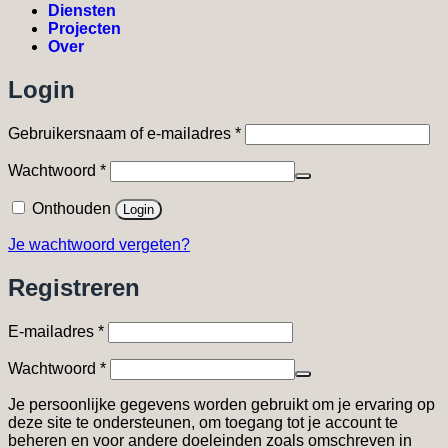
Diensten
Projecten
Over
Login
Vereist
Gebruikersnaam of e-mailadres
*
Vereist
Wachtwoord
*
Onthouden
Login
Je wachtwoord vergeten?
Registreren
Vereist
E-mailadres
*
Vereist
Wachtwoord
*
Je persoonlijke gegevens worden gebruikt om je ervaring op
deze site te ondersteunen, om toegang tot je account te
beheren en voor andere doeleinden zoals omschreven in