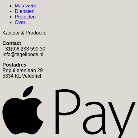
Maatwerk
Diensten
Projecten
Over
Kantoor & Productie
Contact
+31(0)6 233 590 30
Info@tegelloods.nl
Postadres
Populierenlaan 29
5334 KL Velddriel
A