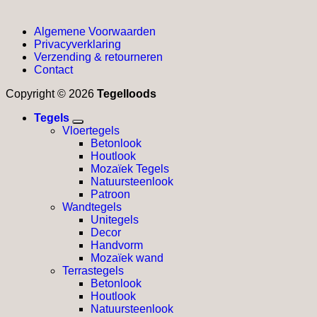
Algemene Voorwaarden
Privacyverklaring
Verzending & retourneren
Contact
Copyright © 2026
Tegelloods
Tegels
Vloertegels
Betonlook
Houtlook
Mozaïek Tegels
Natuursteenlook
Patroon
Wandtegels
Unitegels
Decor
Handvorm
Mozaïek wand
Terrastegels
Betonlook
Houtlook
Natuursteenlook