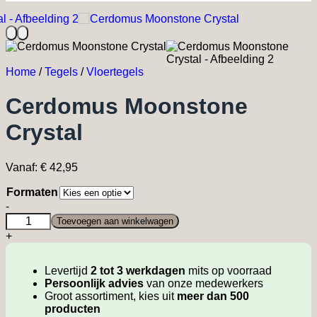
Home
/
Tegels
/
Vloertegels
Cerdomus Moonstone
Crystal
Vanaf:
€
42,95
Formaten
Cerdomus
-
Moonstone
Toevoegen aan winkelwagen
Crystal
+
quantity
Levertijd
2 tot 3 werkdagen
mits op voorraad
Persoonlijk advies
van onze medewerkers
Groot assortiment, kies uit
meer dan 500
producten