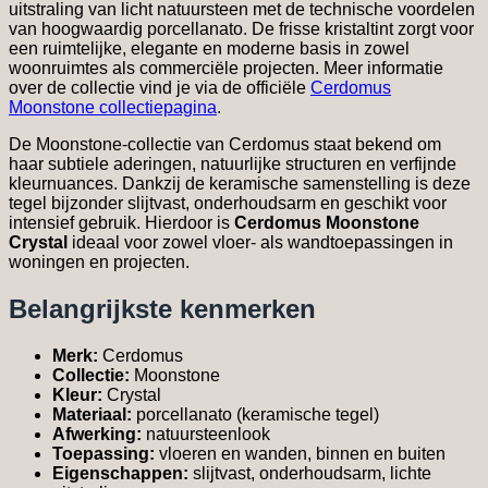
uitstraling van licht natuursteen met de technische voordelen
van hoogwaardig porcellanato. De frisse kristaltint zorgt voor
een ruimtelijke, elegante en moderne basis in zowel
woonruimtes als commerciële projecten. Meer informatie
over de collectie vind je via de officiële
Cerdomus
Moonstone collectiepagina
.
De Moonstone-collectie van Cerdomus staat bekend om
haar subtiele aderingen, natuurlijke structuren en verfijnde
kleurnuances. Dankzij de keramische samenstelling is deze
tegel bijzonder slijtvast, onderhoudsarm en geschikt voor
intensief gebruik. Hierdoor is
Cerdomus Moonstone
Crystal
ideaal voor zowel vloer- als wandtoepassingen in
woningen en projecten.
Belangrijkste kenmerken
Merk:
Cerdomus
Collectie:
Moonstone
Kleur:
Crystal
Materiaal:
porcellanato (keramische tegel)
Afwerking:
natuursteenlook
Toepassing:
vloeren en wanden, binnen en buiten
Eigenschappen:
slijtvast, onderhoudsarm, lichte