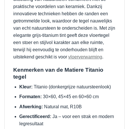
praktische voordelen van keramiek. Dankzij
innovatieve technieken hebben de randen een
getrommelde look, waardoor de tegel nauwelijks
van echt natuursteen te onderscheiden is. Met zijn
elegante grijs-titanium tint geeft deze vloertegel
een stoer en stijlvol karakter aan elke ruimte,
terwijl hij eenvoudig te onderhouden blijft en
uitstekend geschikt is voor
vloerverwarming
.
Kenmerken van de Matiere Titanio
tegel
Kleur:
Titanio (donkergrijze natuursteenlook)
Formaten:
30×60, 45×45 en 60×60 cm
Afwerking:
Natural mat, R10B
Gerectificeerd:
Ja – voor een strak en modern
legresultaat