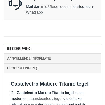
Mail dan
info@tegelloods.nl
of stuur een
Whatsapp
BESCHRIJVING
AANVULLENDE INFORMATIE
BEOORDELINGEN (0)
Castelvetro Matiere Titanio tegel
De
Castelvetro Matiere Titanio tegel
is een
moderne
natuursteenlook tegel
die de luxe
uitstraling van natuursteen combineert met de