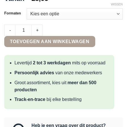
WISSEN
Formaten
Castelvetro Matiere Titanio quantity
-
+
TOEVOEGEN AAN WINKELWAGEN
Levertijd
2 tot 3 werkdagen
mits op voorraad
Persoonlijk advies
van onze medewerkers
Groot assortiment, kies uit
meer dan 500
producten
Track-en-trace
bij elke bestelling
Heb je een vraag over dit product?