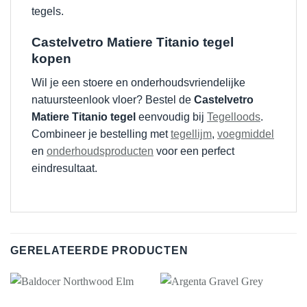
tegels.
Castelvetro Matiere Titanio tegel
kopen
Wil je een stoere en onderhoudsvriendelijke
natuursteenlook vloer? Bestel de
Castelvetro
Matiere Titanio tegel
eenvoudig bij
Tegelloods
.
Combineer je bestelling met
tegellijm
,
voegmiddel
en
onderhoudsproducten
voor een perfect
eindresultaat.
GERELATEERDE PRODUCTEN