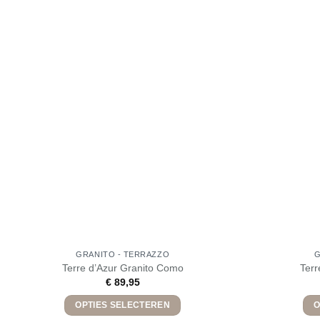
GRANITO - TERRAZZO
G
Terre d’Azur Granito Como
Terr
€
89,95
OPTIES SELECTEREN
O