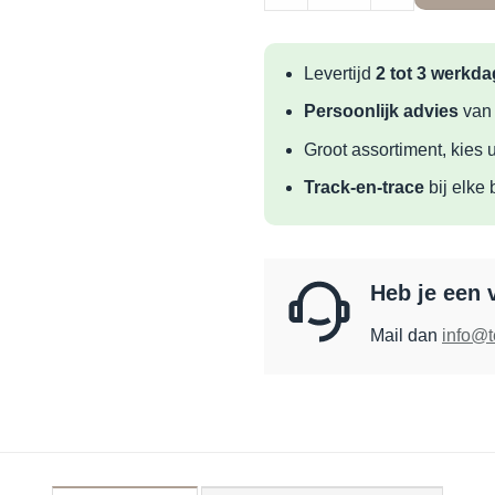
Levertijd
2 tot 3 werkd
Persoonlijk advies
van
Groot assortiment, kies u
Track-en-trace
bij elke 
Heb je een 
Mail dan
info@t