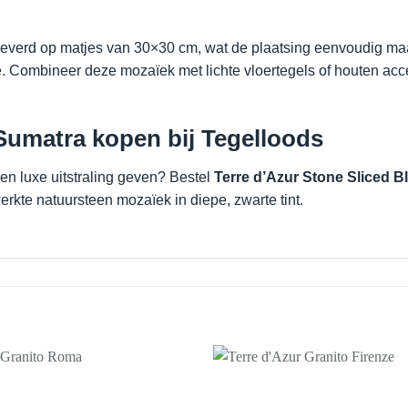
everd op matjes van 30×30 cm, wat de plaatsing eenvoudig maakt
atie. Combineer deze mozaïek met lichte vloertegels of houten a
 Sumatra kopen bij Tegelloods
en luxe uitstraling geven? Bestel
Terre d’Azur Stone Sliced 
erkte natuursteen mozaïek in diepe, zwarte tint.