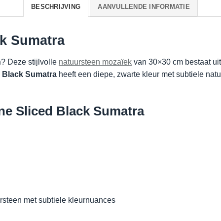
BESCHRIJVING
AANVULLENDE INFORMATIE
ck Sumatra
n
? Deze stijlvolle
natuursteen mozaïek
van 30×30 cm bestaat uit 
d Black Sumatra
heeft een diepe, zwarte kleur met subtiele natu
ne Sliced Black Sumatra
rsteen met subtiele kleurnuances