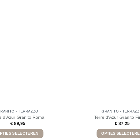
RANITO - TERRAZZO
GRANITO - TERRAZ
e d’Azur Granito Roma
Terre d’Azur Granito F
€
89,95
€
87,25
PTIES SELECTEREN
OPTIES SELECTER