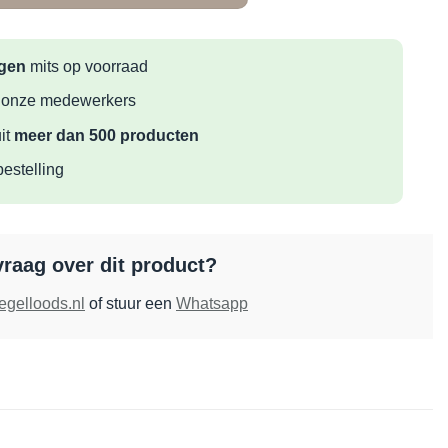
agen
mits op voorraad
 onze medewerkers
it
meer dan 500 producten
bestelling
vraag over dit product?
egelloods.nl
of stuur een
Whatsapp