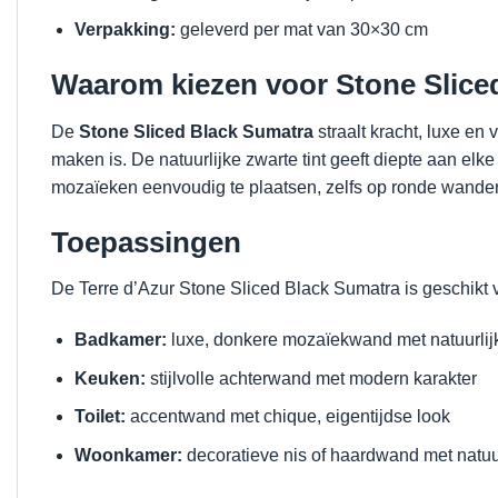
Verpakking:
geleverd per mat van 30×30 cm
Waarom kiezen voor Stone Slice
De
Stone Sliced Black Sumatra
straalt kracht, luxe en
maken is. De natuurlijke zwarte tint geeft diepte aan elke
mozaïeken eenvoudig te plaatsen, zelfs op ronde wanden
Toepassingen
De Terre d’Azur Stone Sliced Black Sumatra is geschikt 
Badkamer:
luxe, donkere mozaïekwand met natuurlijke
Keuken:
stijlvolle achterwand met modern karakter
Toilet:
accentwand met chique, eigentijdse look
Woonkamer:
decoratieve nis of haardwand met natuur