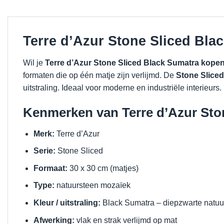
Terre d’Azur Stone Sliced Bla
Wil je
Terre d’Azur Stone Sliced Black Sumatra kope
formaten die op één matje zijn verlijmd. De
Stone Slice
uitstraling. Ideaal voor moderne en industriële interieurs.
Kenmerken van Terre d’Azur Sto
Merk:
Terre d’Azur
Serie:
Stone Sliced
Formaat:
30 x 30 cm (matjes)
Type:
natuursteen mozaïek
Kleur / uitstraling:
Black Sumatra – diepzwarte natuu
Afwerking:
vlak en strak verlijmd op mat