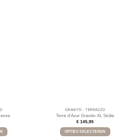
ZO
GRANITO - TERRAZZO
irenze
Terre d’Azur Granito-XL Sicilie
€
145,95
EN
OPTIES SELECTEREN