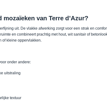
d mozaïeken van Terre d’Azur?
 verfijning uit. De vlakke afwerking zorgt voor een strak en com
 ruimte en combineert prachtig met hout, wit sanitair of betonlo
 of kleine oppervlakken.
voor onder andere:
 uitstraling
lijke textuur