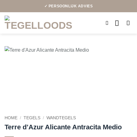
Ga
✓ PERSOONLIJK ADVIES
naar
inhoud
HOME
/
TEGELS
/
WANDTEGELS
Terre d’Azur Alicante Antracita Medio