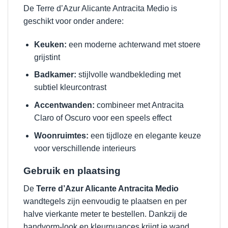
De Terre d’Azur Alicante Antracita Medio is
geschikt voor onder andere:
Keuken:
een moderne achterwand met stoere
grijstint
Badkamer:
stijlvolle wandbekleding met
subtiel kleurcontrast
Accentwanden:
combineer met Antracita
Claro of Oscuro voor een speels effect
Woonruimtes:
een tijdloze en elegante keuze
voor verschillende interieurs
Gebruik en plaatsing
De
Terre d’Azur Alicante Antracita Medio
wandtegels zijn eenvoudig te plaatsen en per
halve vierkante meter te bestellen. Dankzij de
handvorm-look en kleurnuances krijgt je wand