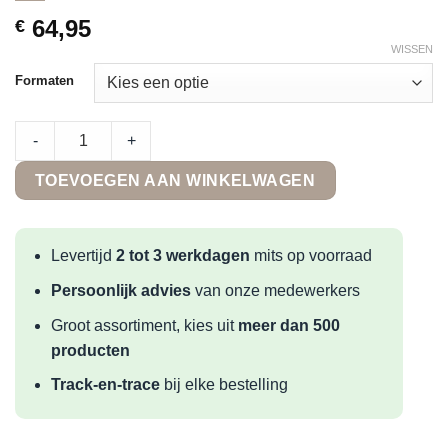
64,95
€
WISSEN
Formaten
Terre d'Azur Alicante Antracita Medio quantity
-
+
TOEVOEGEN AAN WINKELWAGEN
Levertijd
2 tot 3 werkdagen
mits op voorraad
Persoonlijk advies
van onze medewerkers
Groot assortiment, kies uit
meer dan 500
producten
Track-en-trace
bij elke bestelling