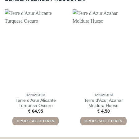
HANDVORM
HANDVORM
Terre d’Azur Alicante
Terre d’Azur Azahar
Turquesa Oscuro
Moldura Hueso
€
64,95
€
4,50
OPTIES SELECTEREN
OPTIES SELECTEREN
Dit
Dit
product
product