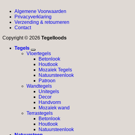
Algemene Voorwaarden
Privacyverklaring
Verzending & retourneren
Contact
Copyright © 2026
Tegelloods
Tegels
Vloertegels
Betonlook
Houtlook
Mozaïek Tegels
Natuursteenlook
Patroon
Wandtegels
Unitegels
Decor
Handvorm
Mozaïek wand
Terrastegels
Betonlook
Houtlook
Natuursteenlook
Natuursteen