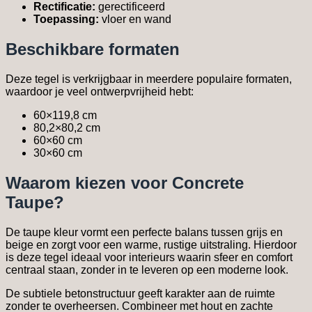
Rectificatie:
gerectificeerd
Toepassing:
vloer en wand
Beschikbare formaten
Deze tegel is verkrijgbaar in meerdere populaire formaten,
waardoor je veel ontwerpvrijheid hebt:
60×119,8 cm
80,2×80,2 cm
60×60 cm
30×60 cm
Waarom kiezen voor Concrete
Taupe?
De taupe kleur vormt een perfecte balans tussen grijs en
beige en zorgt voor een warme, rustige uitstraling. Hierdoor
is deze tegel ideaal voor interieurs waarin sfeer en comfort
centraal staan, zonder in te leveren op een moderne look.
De subtiele betonstructuur geeft karakter aan de ruimte
zonder te overheersen. Combineer met hout en zachte