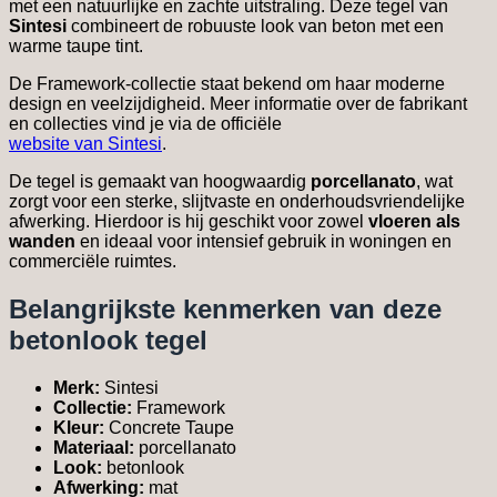
met een natuurlijke en zachte uitstraling. Deze tegel van
Sintesi
combineert de robuuste look van beton met een
warme taupe tint.
De Framework-collectie staat bekend om haar moderne
design en veelzijdigheid. Meer informatie over de fabrikant
en collecties vind je via de officiële
website van Sintesi
.
De tegel is gemaakt van hoogwaardig
porcellanato
, wat
zorgt voor een sterke, slijtvaste en onderhoudsvriendelijke
afwerking. Hierdoor is hij geschikt voor zowel
vloeren als
wanden
en ideaal voor intensief gebruik in woningen en
commerciële ruimtes.
Belangrijkste kenmerken van deze
betonlook tegel
Merk:
Sintesi
Collectie:
Framework
Kleur:
Concrete Taupe
Materiaal:
porcellanato
Look:
betonlook
Afwerking:
mat