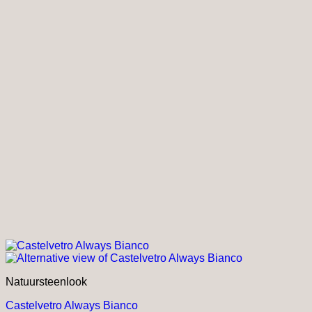
productpagina
Natuursteenlook
Castelvetro Always Bianco