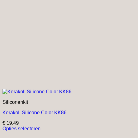
Siliconenkit
Kerakoll Silicone Color KK86
€
19,49
Opties selecteren
Dit