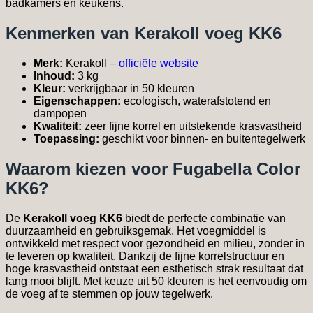
badkamers en keukens.
Kenmerken van Kerakoll voeg KK6
Merk:
Kerakoll –
officiële website
Inhoud:
3 kg
Kleur:
verkrijgbaar in 50 kleuren
Eigenschappen:
ecologisch, waterafstotend en
dampopen
Kwaliteit:
zeer fijne korrel en uitstekende krasvastheid
Toepassing:
geschikt voor binnen- en buitentegelwerk
Waarom kiezen voor Fugabella Color
KK6?
De
Kerakoll voeg KK6
biedt de perfecte combinatie van
duurzaamheid en gebruiksgemak. Het voegmiddel is
ontwikkeld met respect voor gezondheid en milieu, zonder in
te leveren op kwaliteit. Dankzij de fijne korrelstructuur en
hoge krasvastheid ontstaat een esthetisch strak resultaat dat
lang mooi blijft. Met keuze uit 50 kleuren is het eenvoudig om
de voeg af te stemmen op jouw tegelwerk.