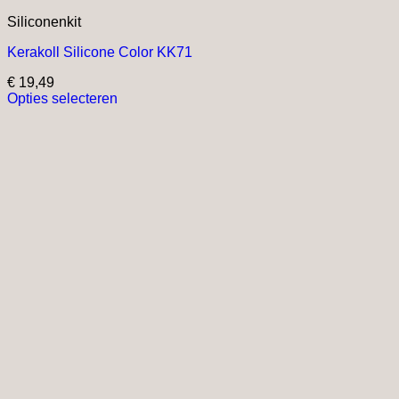
Siliconenkit
Kerakoll Silicone Color KK71
€
19,49
Opties selecteren
Dit
product
heeft
meerdere
variaties.
Deze
optie
kan
gekozen
worden
op
de
productpagina