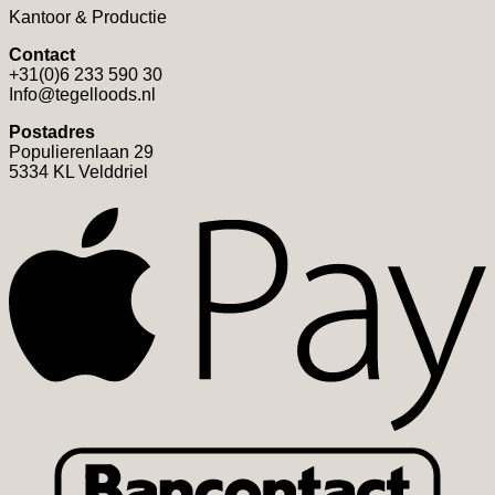
Kantoor & Productie
Contact
+31(0)6 233 590 30
Info@tegelloods.nl
Postadres
Populierenlaan 29
5334 KL Velddriel
A
B