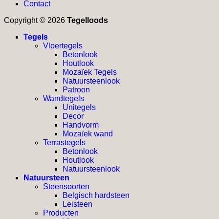
Contact
Copyright © 2026
Tegelloods
Tegels
Vloertegels
Betonlook
Houtlook
Mozaïek Tegels
Natuursteenlook
Patroon
Wandtegels
Unitegels
Decor
Handvorm
Mozaïek wand
Terrastegels
Betonlook
Houtlook
Natuursteenlook
Natuursteen
Steensoorten
Belgisch hardsteen
Leisteen
Producten