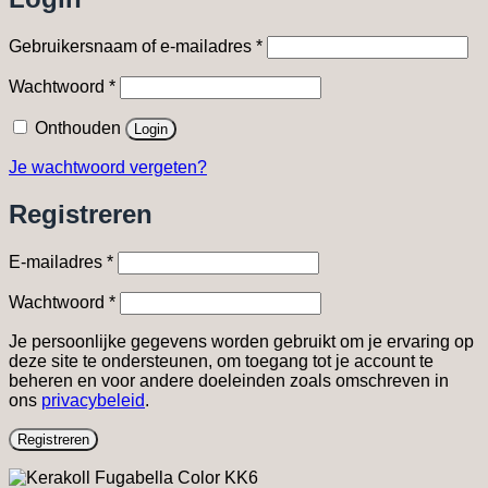
Vereist
Gebruikersnaam of e-mailadres
*
Vereist
Wachtwoord
*
Onthouden
Login
Je wachtwoord vergeten?
Registreren
Vereist
E-mailadres
*
Vereist
Wachtwoord
*
Je persoonlijke gegevens worden gebruikt om je ervaring op
deze site te ondersteunen, om toegang tot je account te
beheren en voor andere doeleinden zoals omschreven in
ons
privacybeleid
.
Registreren