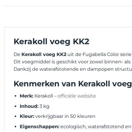
Kerakoll voeg KK2
De
Kerakoll voeg KK2
uit de Fugabella Color seri
Dit voegmiddel is geschikt voor zowel binnen- a
Dankzij de waterafstotende en dampopen structuur
Kenmerken van Kerakoll voe
Merk:
Kerakoll –
officiële website
Inhoud:
3 kg
Kleur:
verkrijgbaar in 50 kleuren
Eigenschappen:
ecologisch, waterafstotend 