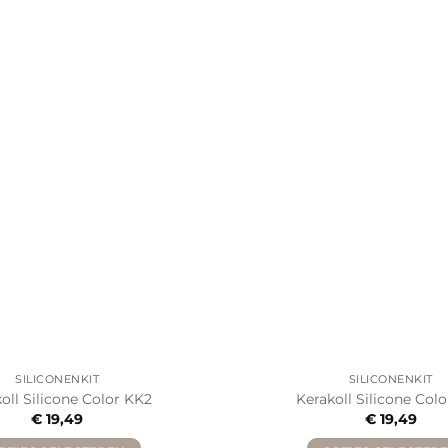
SILICONENKIT
SILICONENKIT
oll Silicone Color KK2
Kerakoll Silicone Col
€
19,49
€
19,49