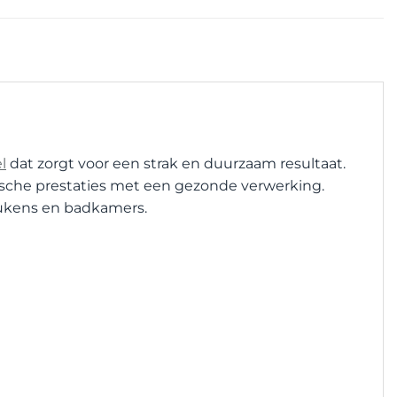
l
dat zorgt voor een strak en duurzaam resultaat.
ische prestaties met een gezonde verwerking.
keukens en badkamers.