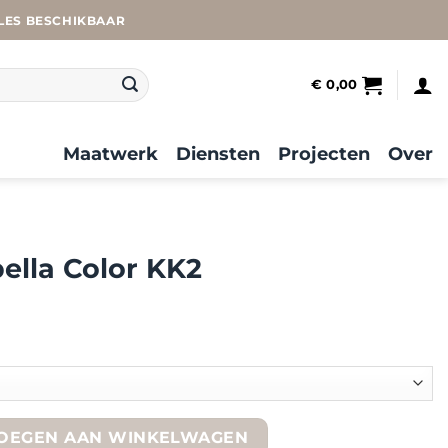
LES BESCHIKBAAR
€
0,00
Maatwerk
Diensten
Projecten
Over
ella Color KK2
2 quantity
OEGEN AAN WINKELWAGEN