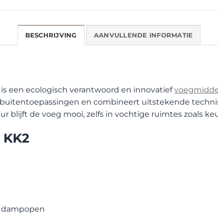
BESCHRIJVING
AANVULLENDE INFORMATIE
e is een ecologisch verantwoord en innovatief
voegmidde
ls buitentoepassingen en combineert uitstekende techn
 blijft de voeg mooi, zelfs in vochtige ruimtes zoals 
g KK2
en dampopen