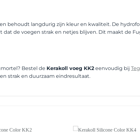
en behoudt langdurig zijn kleur en kwaliteit. De hydro
gt dat de voegen strak en netjes blijven. Dit maakt de 
gmortel? Bestel de
Kerakoll voeg KK2
eenvoudig bij
Teg
een strak en duurzaam eindresultaat.