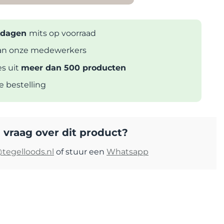
rkdagen
mits op voorraad
n onze medewerkers
es uit
meer dan 500 producten
ke bestelling
 vraag over dit product?
tegelloods.nl
of stuur een
Whatsapp