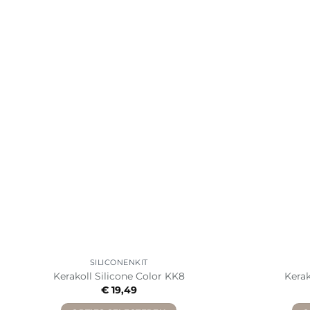
SILICONENKIT
Kerakoll Silicone Color KK8
Kerak
€
19,49