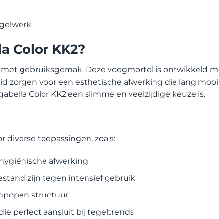
d
egelwerk
a Color KK2?
et gebruiksgemak. Deze voegmortel is ontwikkeld met 
eid zorgen voor een esthetische afwerking die lang mooi bl
bella Color KK2 een slimme en veelzijdige keuze is.
r diverse toepassingen, zoals:
hygiënische afwerking
tand zijn tegen intensief gebruik
mpopen structuur
ie perfect aansluit bij tegeltrends