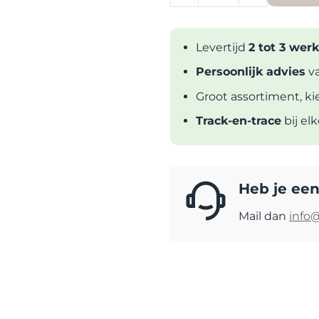
Levertijd
2 tot 3 we
Persoonlijk advies
va
Groot assortiment, ki
Track-en-trace
bij el
Heb je een
Mail dan
info@