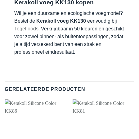
Kerakoll voeg KK130 kopen
Wil je een duurzame en ecologische voegmortel?
Bestel de
Kerakoll voeg KK130
eenvoudig bij
Tegelloods
. Verkrijgbaar in 50 kleuren en geschikt
voor zowel binnen- als buitentoepassingen, zodat
je altijd verzekerd bent van een strak en
professioneel eindresultaat.
GERELATEERDE PRODUCTEN