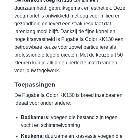
De
Kerakoll voeg KK130
combineert
duurzaamheid, gebruiksgemak en esthetiek. Deze
voegmortel is ontwikkeld met oog voor milieu en
gezondheid en levert een strak resultaat dat
jarenlang mooi blijft. Dankzij de fijne korrel en
hoge krasvastheid is Fugabella Color KK130 een
betrouwbare keuze voor zowel particuliere als
professionele tegelprojecten. Met de keuze uit 50
kleuren kun je altijd een perfecte match vinden
voor jouw tegelwerk.
Toepassingen
De Fugabella Color KK130 is breed inzetbaar en
ideaal voor onder andere:
Badkamers:
voegen die bestand zijn tegen
vocht en schimmelvorming
Keukens:
duurzame en krasvaste voegen die