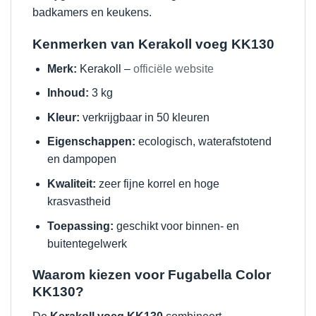
badkamers en keukens.
Kenmerken van Kerakoll voeg KK130
Merk:
Kerakoll –
officiële website
Inhoud:
3 kg
Kleur:
verkrijgbaar in 50 kleuren
Eigenschappen:
ecologisch, waterafstotend
en dampopen
Kwaliteit:
zeer fijne korrel en hoge
krasvastheid
Toepassing:
geschikt voor binnen- en
buitentegelwerk
Waarom kiezen voor Fugabella Color
KK130?