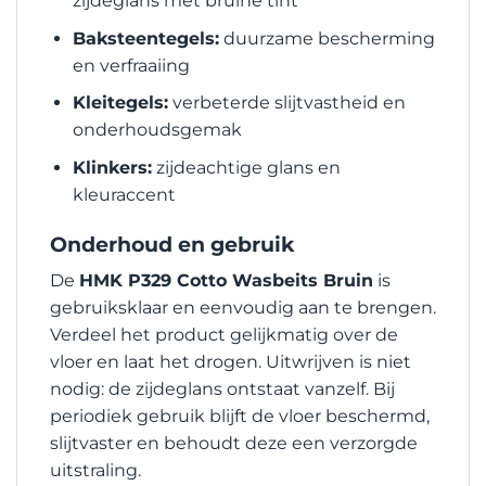
zijdeglans met bruine tint
Baksteentegels:
duurzame bescherming
en verfraaiing
Kleitegels:
verbeterde slijtvastheid en
onderhoudsgemak
Klinkers:
zijdeachtige glans en
kleuraccent
Onderhoud en gebruik
De
HMK P329 Cotto Wasbeits Bruin
is
gebruiksklaar en eenvoudig aan te brengen.
Verdeel het product gelijkmatig over de
vloer en laat het drogen. Uitwrijven is niet
nodig: de zijdeglans ontstaat vanzelf. Bij
periodiek gebruik blijft de vloer beschermd,
slijtvaster en behoudt deze een verzorgde
uitstraling.