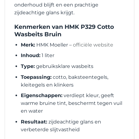
onderhoud blijft en een prachtige
zijdeachtige glans krijgt.
Kenmerken van HMK P329 Cotto
Wasbeits Bruin
Merk:
HMK Moeller –
officiële website
Inhoud:
1 liter
Type:
gebruiksklare wasbeits
Toepassing:
cotto, baksteentegels,
kleitegels en klinkers
Eigenschappen:
verdiept kleur, geeft
warme bruine tint, beschermt tegen vuil
en water
Resultaat:
zijdeachtige glans en
verbeterde slijtvastheid