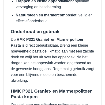
Trappen en kleine oppervlakken:
optimale
verzorging en bescherming
Natuursteen en marmercomposiet:
veilig en
effectief onderhoud
Onderhoud en gebruik
De
HMK P321 Graniet- en Marmerpolitoer
Pasta
is direct gebruiksklaar. Breng een kleine
hoeveelheid pasta gelijkmatig aan met een zachte
doek en wrijf het uit over het oppervlak. Na het
drogen kan het oppervlak worden opgeboend tot
de gewenste hoogglans. Regelmatig gebruik zorgt
voor een blijvend mooie en beschermde
afwerking.
HMK P321 Graniet- en Marmerpolitoer
Pasta kopen
Op zoek naar een effectieve politoerpasta voor