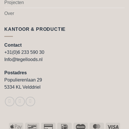
Projecten
Over
KANTOOR & PRODUCTIE
Contact
+31(0)6 233 590 30
Info@tegelloods.nl
Postadres
Populierenlaan 29
5334 KL Velddriel
Apple
Bancontact
Credit
IDeal
Maestro
MasterCard
Visa