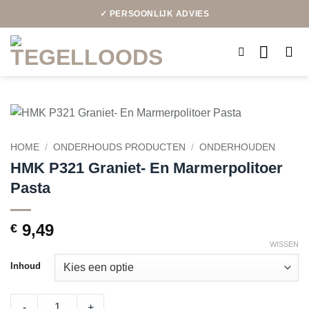
Ga
✓ PERSOONLIJK ADVIES
naar
inhoud
HOME
/
ONDERHOUDS PRODUCTEN
/
ONDERHOUDEN
HMK P321 Graniet- En Marmerpolitoer
Pasta
9,49
€
WISSEN
Inhoud
HMK P321 Graniet- En Marmerpolitoer Pasta quantity
-
+