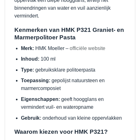
oppervlak een diepe hoogglans, terwijl het
binnendringen van water en vuil aanzienlijk
vermindert.
Kenmerken van HMK P321 Graniet- en
Marmerpolitoer Pasta
Merk:
HMK Moeller –
officiële website
Inhoud:
100 ml
Type:
gebruiksklare politoerpasta
Toepassing:
gepolijst natuursteen en
marmercomposiet
Eigenschappen:
geeft hoogglans en
vermindert vuil- en wateropname
Gebruik:
onderhoud van kleine oppervlakken
Waarom kiezen voor HMK P321?