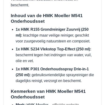
beschermt.
Inhoud van de HMK Moeller M541
Onderhoudsset
1x HMK R155 Grondreiniger Zuurvrij (250
ml):
krachtige maar veilige reiniger, geschikt
voor zuurgevoelig natuursteen en composiet.
1x HMK S234 Vlekstop Top-Effect (250 ml):
beschermt tegen het indringen van water, vuil,
olie en vet.
1x HMK P301 Onderhoudsspray Drie-in-1
(250 ml):
gebruiksvriendelijke sprayreiniger die
dagelijks reinigt, verzorgt en beschermt.
Kenmerken van HMK Moeller M541
Onderhoudsset
Merk:
HMK Moeller –
officiële website