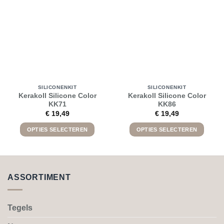
SILICONENKIT
SILICONENKIT
Kerakoll Silicone Color
Kerakoll Silicone Color
KK71
KK86
€
19,49
€
19,49
OPTIES SELECTEREN
OPTIES SELECTEREN
Dit
Dit
product
product
heeft
heeft
meerdere
meerdere
ASSORTIMENT
variaties.
variaties.
Deze
Deze
optie
optie
Tegels
kan
kan