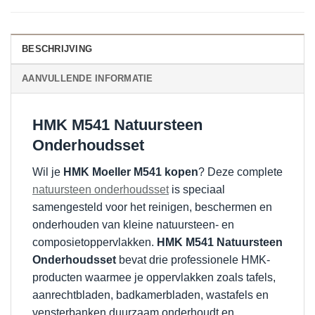
BESCHRIJVING
AANVULLENDE INFORMATIE
HMK M541 Natuursteen
Onderhoudsset
Wil je
HMK Moeller M541 kopen
? Deze complete
natuursteen onderhoudsset
is speciaal
samengesteld voor het reinigen, beschermen en
onderhouden van kleine natuursteen- en
composietoppervlakken.
HMK M541 Natuursteen
Onderhoudsset
bevat drie professionele HMK-
producten waarmee je oppervlakken zoals tafels,
aanrechtbladen, badkamerbladen, wastafels en
vensterbanken duurzaam onderhoudt en