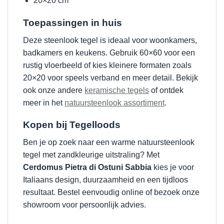
20×20 cm
Toepassingen in huis
Deze steenlook tegel is ideaal voor woonkamers,
badkamers en keukens. Gebruik 60×60 voor een
rustig vloerbeeld of kies kleinere formaten zoals
20×20 voor speels verband en meer detail. Bekijk
ook onze andere
keramische tegels
of ontdek
meer in het
natuursteenlook assortiment
.
Kopen bij Tegelloods
Ben je op zoek naar een warme natuursteenlook
tegel met zandkleurige uitstraling? Met
Cerdomus Pietra di Ostuni Sabbia
kies je voor
Italiaans design, duurzaamheid en een tijdloos
resultaat. Bestel eenvoudig online of bezoek onze
showroom voor persoonlijk advies.