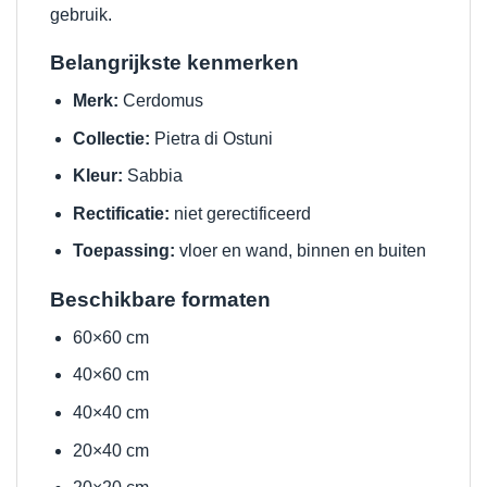
gebruik.
Belangrijkste kenmerken
Merk:
Cerdomus
Collectie:
Pietra di Ostuni
Kleur:
Sabbia
Rectificatie:
niet gerectificeerd
Toepassing:
vloer en wand, binnen en buiten
Beschikbare formaten
60×60 cm
40×60 cm
40×40 cm
20×40 cm