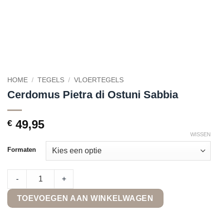
HOME
/
TEGELS
/
VLOERTEGELS
Cerdomus Pietra di Ostuni Sabbia
49,95
€
WISSEN
Formaten
Cerdomus Pietra di Ostuni Sabbia quantity
-
+
TOEVOEGEN AAN WINKELWAGEN