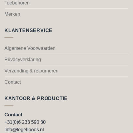
de
Toebehoren
productpagina
Merken
KLANTENSERVICE
Algemene Voorwaarden
Privacyverklaring
Verzending & retourneren
Contact
KANTOOR & PRODUCTIE
Contact
+31(0)6 233 590 30
Info@tegelloods.nl