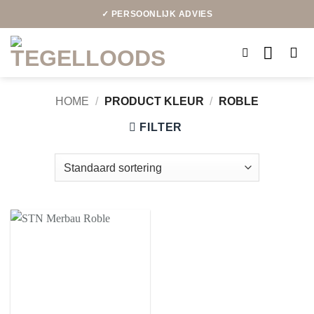
Ga
✓ PERSOONLIJK ADVIES
naar
inhoud
HOME
/
PRODUCT KLEUR
/
ROBLE
FILTER