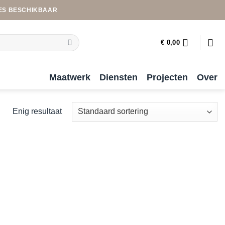
ES BESCHIKBAAR
€
0,00
Maatwerk
Diensten
Projecten
Over
Enig resultaat