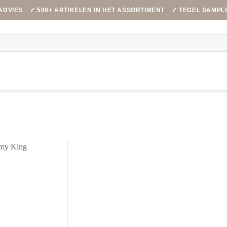
ADVIES
✓ 500+ ARTIKELEN IN HET ASSORTIMENT
✓ TEGEL SAMPL