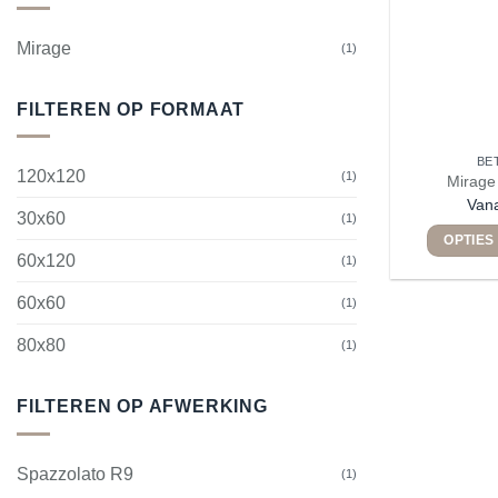
Mirage
(1)
FILTEREN OP FORMAAT
BE
120x120
(1)
Mirage
Van
30x60
(1)
OPTIES
60x120
(1)
60x60
(1)
80x80
(1)
FILTEREN OP AFWERKING
Spazzolato R9
(1)