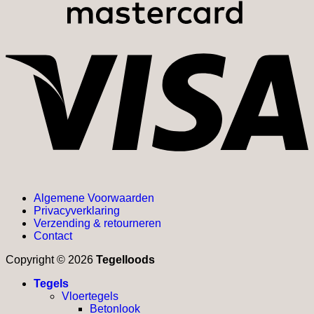
V
Algemene Voorwaarden
Privacyverklaring
Verzending & retourneren
Contact
Copyright © 2026
Tegelloods
Tegels
Vloertegels
Betonlook