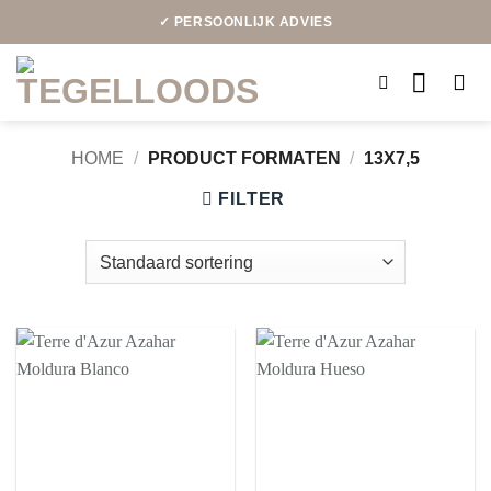
Ga
✓ PERSOONLIJK ADVIES
naar
inhoud
HOME
/
PRODUCT FORMATEN
/
13X7,5
FILTER