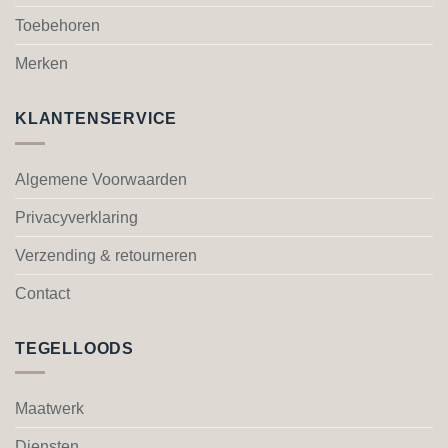
de
de
Toebehoren
productpagina
productpagina
Merken
KLANTENSERVICE
Algemene Voorwaarden
Privacyverklaring
Verzending & retourneren
Contact
TEGELLOODS
Maatwerk
Diensten