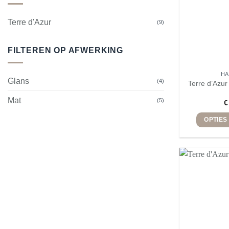
Terre d'Azur
(9)
FILTEREN OP AFWERKING
H
Glans
(4)
Terre d’Azur
Mat
(5)
€
OPTIES