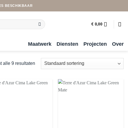
ES BESCHIKBAAR
€
0,00
Maatwerk
Diensten
Projecten
Over
t alle 9 resultaten