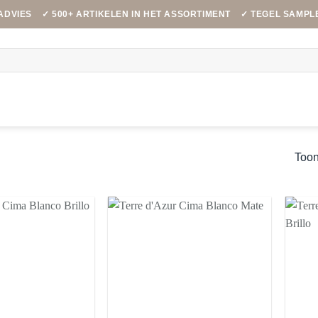
ADVIES
✓ 500+ ARTIKELEN IN HET ASSORTIMENT
✓ TEGEL SAMPL
Toon